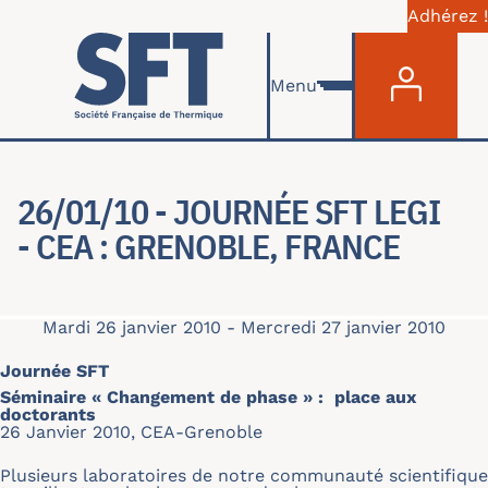
Adhérez !
Menu du com
Aller au contenu principal
Menu
26/01/10 - JOURNÉE SFT LEGI
- CEA : GRENOBLE, FRANCE
Mardi 26 janvier 2010
-
Mercredi 27 janvier 2010
Journée SFT
Séminaire « Changement de phase » : place aux
doctorants
26 Janvier 2010, CEA-Grenoble
Plusieurs laboratoires de notre communauté scientifique