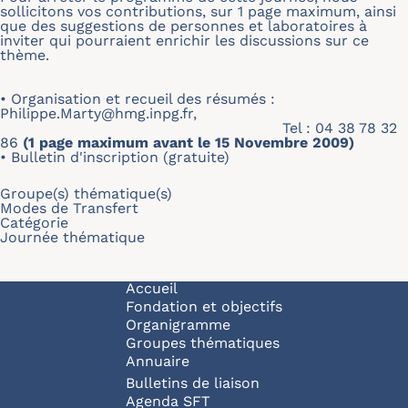
sollicitons vos contributions, sur 1 page maximum, ainsi
que des suggestions de personnes et laboratoires à
inviter qui pourraient enrichir les discussions sur ce
thème.
• Organisation et recueil des résumés :
Philippe.Marty@hmg.inpg.fr
,
Tel : 04 38 78 32
86
(1 page maximum avant le 15 Novembre 2009)
•
Bulletin d'inscription (gratuite)
Groupe(s) thématique(s)
Modes de Transfert
Catégorie
Journée thématique
Navigation principale
Accueil
Fondation et objectifs
Organigramme
Groupes thématiques
Annuaire
Bulletins de liaison
Agenda SFT