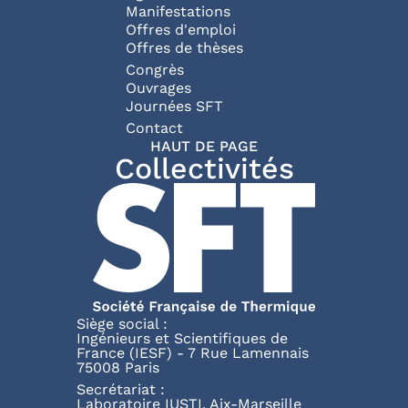
Manifestations
Offres d'emploi
Offres de thèses
Congrès
Ouvrages
Journées SFT
Pied de page
Contact
HAUT DE PAGE
Collectivités
Siège social :
Ingénieurs et Scientifiques de
France (IESF) - 7 Rue Lamennais
75008 Paris
Secrétariat :
Laboratoire IUSTI, Aix-Marseille