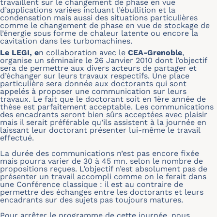
travaillent sur le changement de phase en vue
d’applications variées incluant l’ébullition et la
condensation mais aussi des situations particulières
comme le changement de phase en vue de stockage de
l’énergie sous forme de chaleur latente ou encore la
cavitation dans les turbomachines.
Le LEGI, e
n collaboration avec le
CEA-Grenoble
,
organise un séminaire le 26 Janvier 2010 dont l’objectif
sera de permettre aux divers acteurs de partager et
d’échanger sur leurs travaux respectifs. Une place
particulière sera donnée aux doctorants qui sont
appelés à proposer une communication sur leurs
travaux. Le fait que le doctorant soit en 1ère année de
thèse est parfaitement acceptable. Les communications
des encadrants seront bien sûrs acceptées avec plaisir
mais il serait préférable qu’ils assistent à la journée en
laissant leur doctorant présenter lui-même le travail
effectué.
La durée des communications n’est pas encore fixée
mais pourra varier de 30 à 45 mn. selon le nombre de
propositions reçues. L’objectif n’est absolument pas de
présenter un travail accompli comme on le ferait dans
une Conférence classique : il est au contraire de
permettre des échanges entre les doctorants et leurs
encadrants sur des sujets pas toujours matures.
Pour arrêter le programme de cette journée, nous