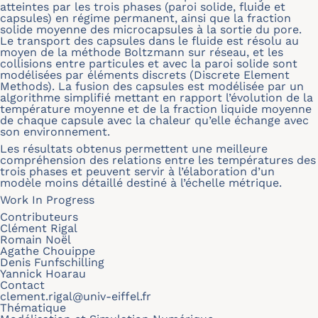
atteintes par les trois phases (paroi solide, fluide et
capsules) en régime permanent, ainsi que la fraction
solide moyenne des microcapsules à la sortie du pore.
Le transport des capsules dans le fluide est résolu au
moyen de la méthode Boltzmann sur réseau, et les
collisions entre particules et avec la paroi solide sont
modélisées par éléments discrets (Discrete Element
Methods). La fusion des capsules est modélisée par un
algorithme simplifié mettant en rapport l’évolution de la
température moyenne et de la fraction liquide moyenne
de chaque capsule avec la chaleur qu’elle échange avec
son environnement.
Les résultats obtenus permettent une meilleure
compréhension des relations entre les températures des
trois phases et peuvent servir à l’élaboration d’un
modèle moins détaillé destiné à l’échelle métrique.
Work In Progress
Contributeurs
Clément Rigal
Romain Noël
Agathe Chouippe
Denis Funfschilling
Yannick Hoarau
Contact
clement.rigal@univ-eiffel.fr
Thématique