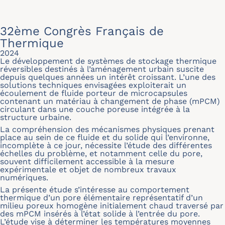
32ème Congrès Français de
Thermique
2024
Le développement de systèmes de stockage thermique
réversibles destinés à l’aménagement urbain suscite
depuis quelques années un intérêt croissant. L’une des
solutions techniques envisagées exploiterait un
écoulement de fluide porteur de microcapsules
contenant un matériau à changement de phase (mPCM)
circulant dans une couche poreuse intégrée à la
structure urbaine.
La compréhension des mécanismes physiques prenant
place au sein de ce fluide et du solide qui l’environne,
incomplète à ce jour, nécessite l’étude des différentes
échelles du problème, et notamment celle du pore,
souvent difficilement accessible à la mesure
expérimentale et objet de nombreux travaux
numériques.
La présente étude s’intéresse au comportement
thermique d’un pore élémentaire représentatif d’un
milieu poreux homogène initialement chaud traversé par
des mPCM insérés à l’état solide à l’entrée du pore.
L’étude vise à déterminer les températures moyennes