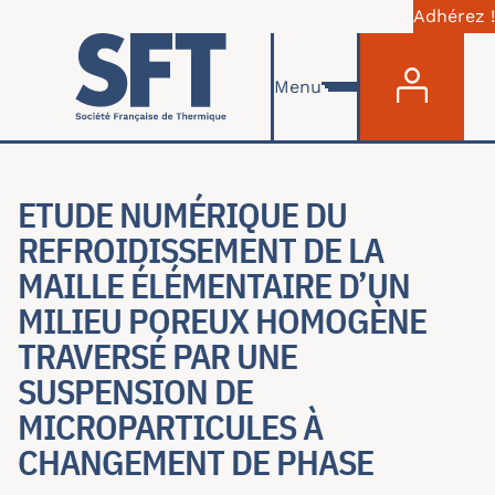
Adhérez !
Menu du com
Aller au contenu principal
Menu
ETUDE NUMÉRIQUE DU
REFROIDISSEMENT DE LA
MAILLE ÉLÉMENTAIRE D’UN
MILIEU POREUX HOMOGÈNE
TRAVERSÉ PAR UNE
SUSPENSION DE
MICROPARTICULES À
CHANGEMENT DE PHASE