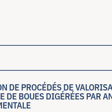
ale
N DE PROCÉDÉS DE VALORIS
E DE BOUES DIGÉRÉES PAR A
MENTALE