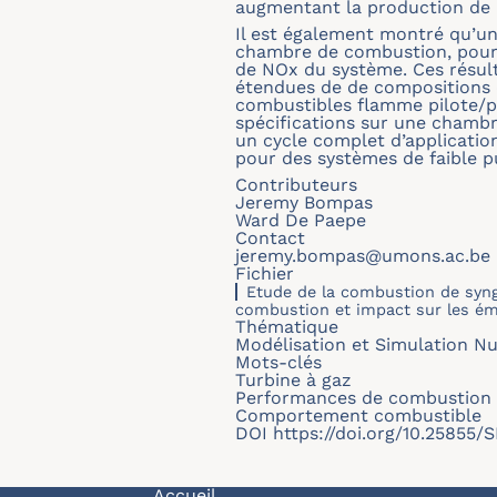
augmentant la production de 
Il est également montré qu’un
chambre de combustion, pour 
de NOx du système. Ces résult
étendues de de compositions d
combustibles flamme pilote/pri
spécifications sur une chamb
un cycle complet d’application
pour des systèmes de faible p
Contributeurs
Jeremy Bompas
Ward De Paepe
Contact
jeremy.bompas@umons.ac.be
Fichier
Etude de la combustion de syng
combustion et impact sur les ém
Thématique
Modélisation et Simulation N
Mots-clés
Turbine à gaz
Performances de combustion
Comportement combustible
DOI
https://doi.org/10.25855
Accueil