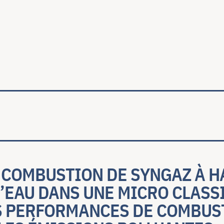
ale
A COMBUSTION DE SYNGAZ À H
’EAU DANS UNE MICRO CLASSI
S PERFORMANCES DE COMBUS