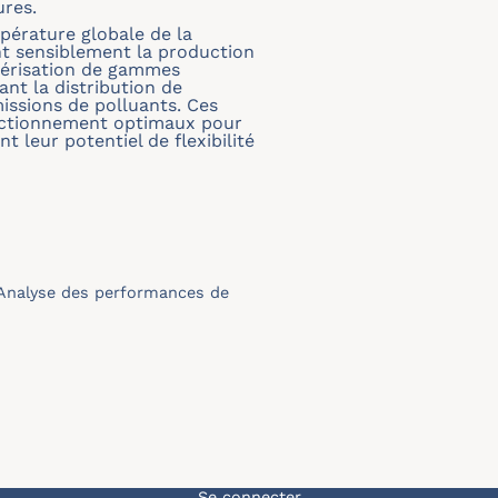
ures.
pérature globale de la
t sensiblement la production
térisation de gammes
nt la distribution de
issions de polluants. Ces
onctionnement optimaux pour
 leur potentiel de flexibilité
 Analyse des performances de
Se connecter