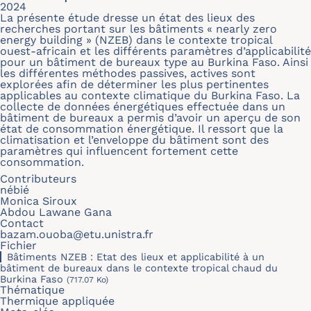
2024
La présente étude dresse un état des lieux des
recherches portant sur les bâtiments « nearly zero
energy building » (NZEB) dans le contexte tropical
ouest-africain et les différents paramètres d’applicabilité
pour un bâtiment de bureaux type au Burkina Faso. Ainsi
les différentes méthodes passives, actives sont
explorées afin de déterminer les plus pertinentes
applicables au contexte climatique du Burkina Faso. La
collecte de données énergétiques effectuée dans un
bâtiment de bureaux a permis d’avoir un aperçu de son
état de consommation énergétique. Il ressort que la
climatisation et l’enveloppe du bâtiment sont des
paramètres qui influencent fortement cette
consommation.
Contributeurs
nébié
Monica Siroux
Abdou Lawane Gana
Contact
bazam.ouoba@etu.unistra.fr
Fichier
Bâtiments NZEB : Etat des lieux et applicabilité à un
bâtiment de bureaux dans le contexte tropical chaud du
Burkina Faso
(717.07 Ko)
Thématique
Thermique appliquée