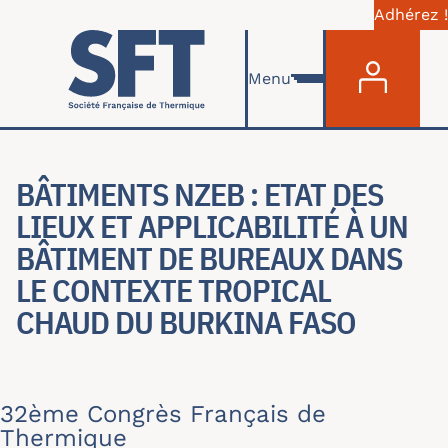
Adhérez !
Menu du com
Aller au contenu principal
Menu
BÂTIMENTS NZEB : ETAT DES
LIEUX ET APPLICABILITÉ À UN
BÂTIMENT DE BUREAUX DANS
LE CONTEXTE TROPICAL
CHAUD DU BURKINA FASO
32ème Congrès Français de
Thermique