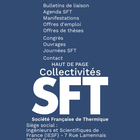
Bulletins de liaison
Agenda SFT
Manifestations
Offres d'emploi
Offres de thèses
Congrès
Ouvrages
Journées SFT
Pied de page
Contact
HAUT DE PAGE
Collectivités
Siège social :
Ingénieurs et Scientifiques de
France (IESF) - 7 Rue Lamennais