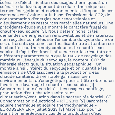
scénario d’électrification des usages thermiques à un
scénario de développement du solaire thermique en
termes énergétique et environnemental. L’impact de ces
systèmes est évalué sur la base d’émissions de CO2, de
consommation d’énergies non renouvelables et
d’épuisement des ressources matérielles naturelles. Une
précédente étude avait montré le caractère frugal du
chauffe-eau solaire [3]. Nous déterminons ici les
demandes d’énergies non renouvelables et de matériaux
non recyclés cumulées sur l’ensemble du cycle de vie de
ces différents systèmes en focalisant notre attention sur
le chauffe-eau thermodynamique et le chauffe-eau
solaire. Il s’agit d’estimer l’influence sur les résultats de
différents paramètres tels que le taux de recyclage des
matériaux, l’énergie du recyclage, le contenu CO2 de
l’énergie électrique, la situation géographique... On
montre ainsi l’intérêt du recyclage et on quantifie les
émissions de CO2 associées à la production d’eau
chaude sanitaire. Un véritable gain aussi bien
environnemental qu’énergétique pourrait être obtenu en
favorisant davantage le chauffe-eau solaire. [1]
Consommation d’électricité - Les usages chauffage,
production d’eau chaude sanitaire et
climatisation/ventilation dans le secteur résidentiel, GT
Consommation d’électricité - RTE 2019 [2] Baromètre
solaire thermique et solaire thermodynamique -
EUROBSERV’ER - juillet 2023 [3] Matériaux pour la
transition énergétique : cas de la production d’eau