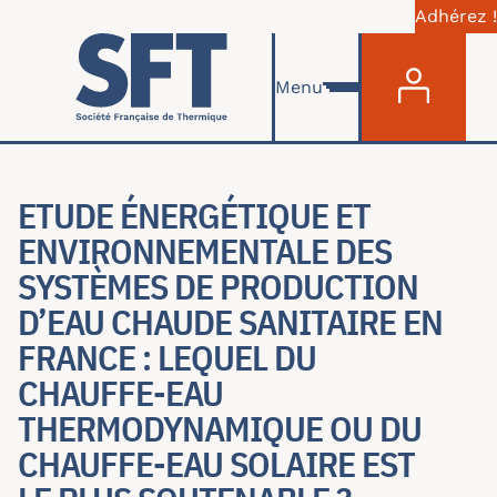
Adhérez !
Menu du com
Aller au contenu principal
Menu
ETUDE ÉNERGÉTIQUE ET
ENVIRONNEMENTALE DES
SYSTÈMES DE PRODUCTION
D’EAU CHAUDE SANITAIRE EN
FRANCE : LEQUEL DU
CHAUFFE-EAU
THERMODYNAMIQUE OU DU
CHAUFFE-EAU SOLAIRE EST