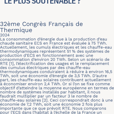
LE PLUS SOUTENABLE ?
32ème Congrès Français de
Thermique
2024
La consommation d’énergie due à la production d’eau
chaude sanitaire ECS en France est évaluée à 75 TWh.
Actuellement, les cumuls électriques et les chauffe-eau
thermodynamiques représentent 51 % des systèmes de
production d’ECS en fonctionnement avec une
consommation d’environ 20 TWh. Selon un scénario de
RTE [1], l’électrification des usages et le remplacement
des cumulus électriques par des chauffe-eau
thermodynamiques conduiraient à réduire à environ 16,5
TWh, soit une économie d’énergie de 3,5 TWh. D’autre
part, les chauffe-eau solaires contribuent actuellement
à économiser environ 2,4 TWh. Or si l’on se fixe comme
objectif d’atteindre la moyenne européenne en termes de
nombre de systèmes installés par habitant, il nous
faudrait multiplier par un facteur 3 le nombre de
chauffe-eau solaires [2]. Ceci correspondrait donc à une
économie de 7,2 TWh, soit une économie 2 fois plus
importante que ce que prévoit RTE. Nous comparons
pour l’ECS dans l’habitat à l’échelle de la France un