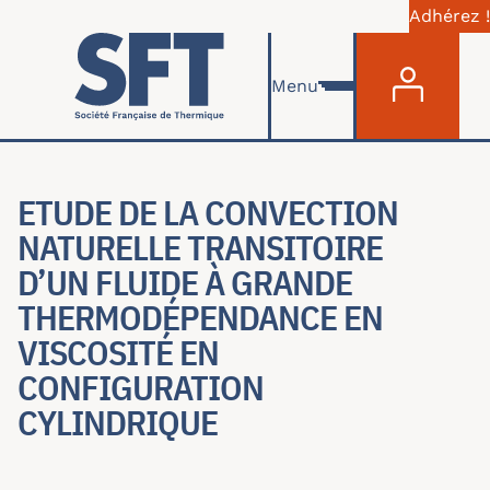
Adhérez !
Menu du com
Aller au contenu principal
Menu
ETUDE DE LA CONVECTION
NATURELLE TRANSITOIRE
D’UN FLUIDE À GRANDE
THERMODÉPENDANCE EN
VISCOSITÉ EN
CONFIGURATION
CYLINDRIQUE