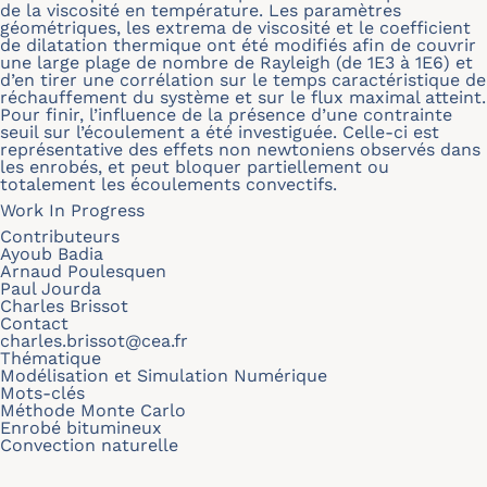
de la viscosité en température. Les paramètres
géométriques, les extrema de viscosité et le coefficient
de dilatation thermique ont été modifiés afin de couvrir
une large plage de nombre de Rayleigh (de 1E3 à 1E6) et
d’en tirer une corrélation sur le temps caractéristique de
réchauffement du système et sur le flux maximal atteint.
Pour finir, l’influence de la présence d’une contrainte
seuil sur l’écoulement a été investiguée. Celle-ci est
représentative des effets non newtoniens observés dans
les enrobés, et peut bloquer partiellement ou
totalement les écoulements convectifs.
Work In Progress
Contributeurs
Ayoub Badia
Arnaud Poulesquen
Paul Jourda
Charles Brissot
Contact
charles.brissot@cea.fr
Thématique
Modélisation et Simulation Numérique
Mots-clés
Méthode Monte Carlo
Enrobé bitumineux
Convection naturelle