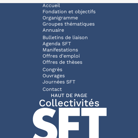
Navigation principale
Accueil
Fondation et objectifs
Organigramme
Groupes thématiques
Annuaire
Bulletins de liaison
Agenda SFT
Manifestations
Offres d'emploi
Offres de thèses
Congrès
Ouvrages
Journées SFT
Pied de page
Contact
HAUT DE PAGE
Collectivités