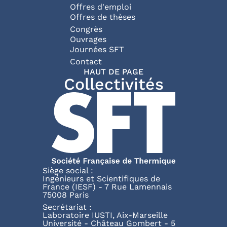
Offres d'emploi
Offres de thèses
Congrès
Ouvrages
Journées SFT
Pied de page
Contact
HAUT DE PAGE
Collectivités
Siège social :
Ingénieurs et Scientifiques de
France (IESF) - 7 Rue Lamennais
75008 Paris
Secrétariat :
Laboratoire IUSTI, Aix-Marseille
Université - Château Gombert - 5