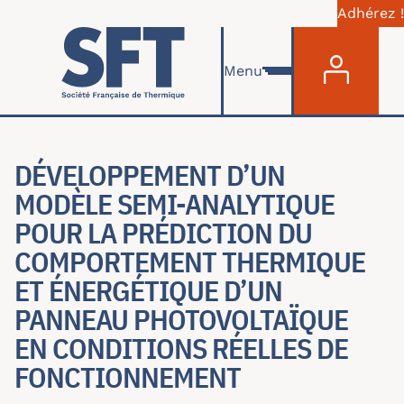
Adhérez !
Menu du com
Aller au contenu principal
Menu
DÉVELOPPEMENT D’UN
MODÈLE SEMI-ANALYTIQUE
POUR LA PRÉDICTION DU
COMPORTEMENT THERMIQUE
ET ÉNERGÉTIQUE D’UN
PANNEAU PHOTOVOLTAÏQUE
EN CONDITIONS RÉELLES DE
FONCTIONNEMENT