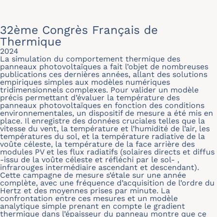
32ème Congrès Français de
Thermique
2024
La simulation du comportement thermique des
panneaux photovoltaïques a fait l’objet de nombreuses
publications ces dernières années, allant des solutions
empiriques simples aux modèles numériques
tridimensionnels complexes. Pour valider un modèle
précis permettant d’évaluer la température des
panneaux photovoltaïques en fonction des conditions
environnementales, un dispositif de mesure a été mis en
place. Il enregistre des données cruciales telles que la
vitesse du vent, la température et l’humidité de l’air, les
températures du sol, et la température radiative de la
voûte céleste, la température de la face arrière des
modules PV et les flux radiatifs (solaires directs et diffus
-issu de la voûte céleste et réfléchi par le sol- ,
infrarouges intermédiaire ascendant et descendant).
Cette campagne de mesure s’étale sur une année
complète, avec une fréquence d’acquisition de l’ordre du
Hertz et des moyennes prises par minute. La
confrontation entre ces mesures et un modèle
analytique simple prenant en compte le gradient
thermique dans l’épaisseur du panneau montre que ce