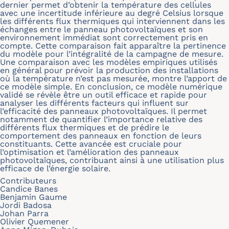
dernier permet d’obtenir la température des cellules
avec une incertitude inférieure au degré Celsius lorsque
les différents flux thermiques qui interviennent dans les
échanges entre le panneau photovoltaïques et son
environnement immédiat sont correctement pris en
compte. Cette comparaison fait apparaître la pertinence
du modèle pour l’intégralité de la campagne de mesure.
Une comparaison avec les modèles empiriques utilisés
en général pour prévoir la production des installations
où la température n’est pas mesurée, montre l’apport de
ce modèle simple. En conclusion, ce modèle numérique
validé se révèle être un outil efficace et rapide pour
analyser les différents facteurs qui influent sur
l’efficacité des panneaux photovoltaïques. Il permet
notamment de quantifier l’importance relative des
différents flux thermiques et de prédire le
comportement des panneaux en fonction de leurs
constituants. Cette avancée est cruciale pour
l’optimisation et l’amélioration des panneaux
photovoltaïques, contribuant ainsi à une utilisation plus
efficace de l’énergie solaire.
Contributeurs
Candice Banes
Benjamin Gaume
Jordi Badosa
Johan Parra
Olivier Quemener