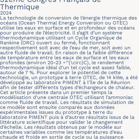
Thermique
2024
La technologie de conversion de l’énergie thermique des
océans (Ocean Thermal Energy Conversion ou OTEC)
utilise les eaux en surface et en profondeur des océans
pour produire de l’électricité. Il s’agit d’un système
thermodynamique utilisant un Cycle Organique de
Rankine (ORC) ouvert ou fermé, fonctionnant
respectivement soit avec de l’eau de mer, soit avec un
autre fluide de travail. En raison de la faible différence
de température entre les eaux de surface et les eaux
profondes (environ 20-23 ∘^{\circ}C), le rendement
thermodynamique idéal d’un tel cycle est assez faible,
autour de 7 %. Pour explorer le potentiel de cette
technologie, un prototype à terre OTEC, de 14 kWe, a été
développé au laboratoire PIMENT à l’île de la Réunion
afin de tester différents types d’échangeurs de chaleur.
Cet article présente dans un premier temps la
modélisation d’une centrale OTEC utilisant l’ammoniac
comme fluide de travail. Les résultats de simulation de
ce modèle sont ensuite comparés aux données
expérimentales issues du prototype à terre du
laboratoire PIMENT puis à d’autres résultats issus de la
littérature scientifique pour valider le changement
d’échelle. Les résultats obtenus par le modèle sur
certaines variables comme les températures d’eau
chaude et froide en sortie de cycle ou la puissance