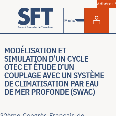
Adhérez !
Menu du com
Aller au contenu principal
Menu
MODÉLISATION ET
SIMULATION D’UN CYCLE
OTEC ET ÉTUDE D’UN
COUPLAGE AVEC UN SYSTÈME
DE CLIMATISATION PAR EAU
DE MER PROFONDE (SWAC)
32ème Congrès Français de