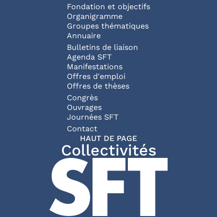
Fondation et objectifs
Organigramme
Groupes thématiques
Annuaire
Bulletins de liaison
Agenda SFT
Manifestations
Offres d'emploi
Offres de thèses
Congrès
Ouvrages
Journées SFT
Pied de page
Contact
HAUT DE PAGE
Collectivités