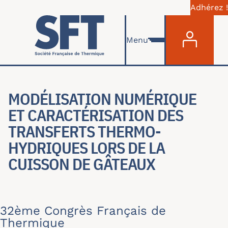
Adhérez !
Menu du com
Aller au contenu principal
Menu
MODÉLISATION NUMÉRIQUE
ET CARACTÉRISATION DES
TRANSFERTS THERMO-
HYDRIQUES LORS DE LA
CUISSON DE GÂTEAUX
32ème Congrès Français de
Thermique