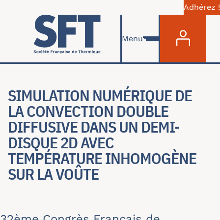
Adhérez !
Menu du com
Aller au contenu principal
Menu
SIMULATION NUMÉRIQUE DE
LA CONVECTION DOUBLE
DIFFUSIVE DANS UN DEMI-
DISQUE 2D AVEC
TEMPÉRATURE INHOMOGÈNE
SUR LA VOÛTE
32ème Congrès Français de