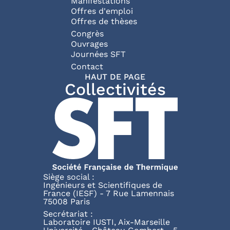
Manifestations
Offres d'emploi
Offres de thèses
Congrès
Ouvrages
Journées SFT
Pied de page
Contact
HAUT DE PAGE
Collectivités
Siège social :
Ingénieurs et Scientifiques de
France (IESF) - 7 Rue Lamennais
75008 Paris
Secrétariat :
Laboratoire IUSTI, Aix-Marseille