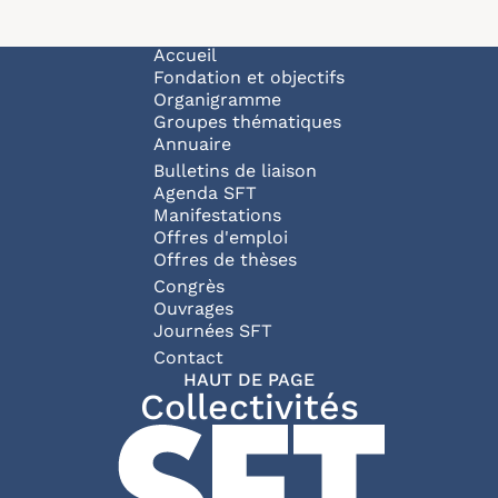
Navigation principale
Accueil
Fondation et objectifs
Organigramme
Groupes thématiques
Annuaire
Bulletins de liaison
Agenda SFT
Manifestations
Offres d'emploi
Offres de thèses
Congrès
Ouvrages
Journées SFT
Pied de page
Contact
HAUT DE PAGE
Collectivités