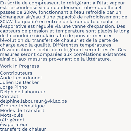
En sortie de compresseur, le réfrigérant à l’état vapeur
est re-condensé via un condenseur tube-coquille à 4
passes de 20kW, fonctionnant à l’eau refroidie par un
échangeur air/eau d’une capacité de refroidissement de
30kW. La qualité en entrée de la conduite circulaire
évaporative est régulée via une vanne d’expansion. Des
capteurs de pression et température sont placés le long
de la conduite circulaire afin de pouvoir mesurer
l’évolution du transfert de chaleur et de la perte de
charge avec la qualité. Différentes températures
d’évaporation et débit de réfrigérant seront testés. Ces
mesures seront comparées aux corrélations existantes
ainsi qu’aux mesures provenant de la littérature.
Work In Progress
Contributeurs
Aude Lecardonnel
Julien De Decker
Jorge Pinho
Delphine Laboureur
Contact
delphine.laboureur@vki.ac.be
Groupe thématique
Modes de Transfert
Mots-clés
réfrigérant
évaporateur
transfert de chaleur