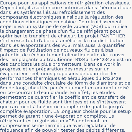
Europe pour les applications de réfrigération classiques.
Cependant, ils sont encore autorisés dans l’aéronautique
dans les systèmes liés au refroidissement des
composants électroniques ainsi que la régulation des
conditions climatiques en cabine. Ce refroidissement
s’opère via un système de cycle vapeur (VCS) qui utilise
le changement de phase d’un fluide réfrigérant pour
optimiser le transfert de chaleur. Le projet PANTTHER
s’intéresse tout d’abord à améliorer la maldistribution
dans les évaporateurs des VCS, mais aussi à quantifier
l’impact de l’utilisation de nouveaux fluides à bas
potentiel de réchauffement climatique afin de trouver
des remplaçants au traditionnel R134a. LeR1234ze est un
des candidats les plus prometteurs. Dans ce work in
progress, et en préparation des mesures sur un
évaporateur réel, nous proposons de quantifier les
performances thermiques et aérauliques du R1234ze
dans une conduite circulaire de 10mm de diamètre et de
5m de long, chauffée par écoulement en courant croisé
ou co-courrant d’eau chaude. En effet, les études
permettant de quantifier le coefficient de transfert de
chaleur pour ce fluide sont limitées et ne s’intéressent
que rarement à la gamme complète de qualité jusqu’à
complète évaporation. La longueur choisie pour le setup
permet de garantir une évaporation complète. Le
réfrigérant est régulé via un VCS contenant un
compresseur semi-hermétique avec régulateur de
fréquence afin de pouvoir tester des débits différents.