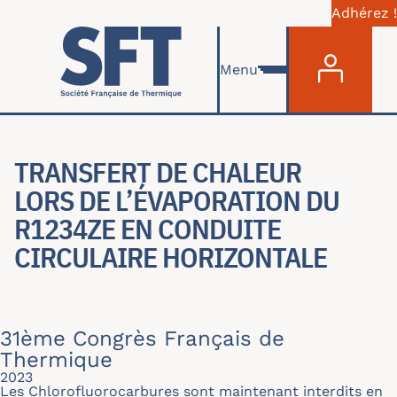
Adhérez !
Menu du com
Aller au contenu principal
Menu
TRANSFERT DE CHALEUR
LORS DE L’ÉVAPORATION DU
R1234ZE EN CONDUITE
CIRCULAIRE HORIZONTALE
31ème Congrès Français de
Thermique
2023
Les Chlorofluorocarbures sont maintenant interdits en