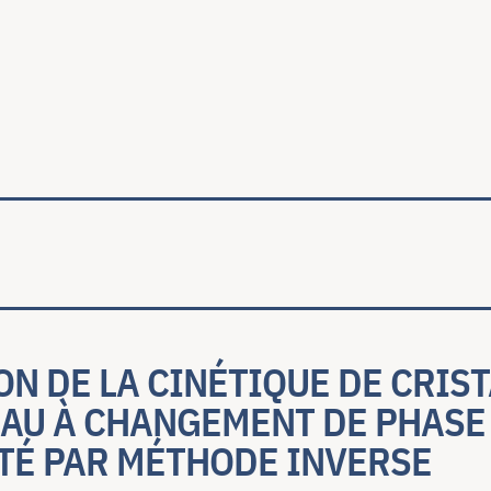
ale
N DE LA CINÉTIQUE DE CRIS
IAU À CHANGEMENT DE PHASE
TÉ PAR MÉTHODE INVERSE