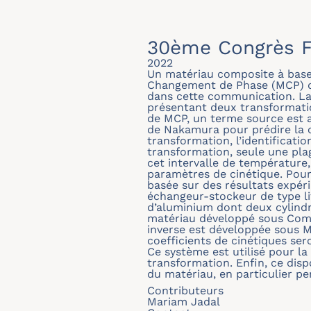
30ème Congrès F
2022
Un matériau composite à base
Changement de Phase (MCP) de
dans cette communication. La p
présentant deux transformatio
de MCP, un terme source est aj
de Nakamura pour prédire la c
transformation, l’identificat
transformation, seule une pla
cet intervalle de température
paramètres de cinétique. Pour
basée sur des résultats expéri
échangeur-stockeur de type li
d’aluminium dont deux cylind
matériau développé sous Comso
inverse est développée sous M
coefficients de cinétiques ser
Ce système est utilisé pour la
transformation. Enfin, ce dis
du matériau, en particulier pe
Contributeurs
Mariam Jadal