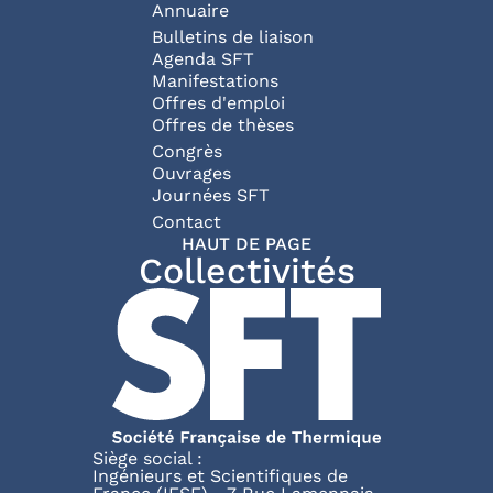
Annuaire
Bulletins de liaison
Agenda SFT
Manifestations
Offres d'emploi
Offres de thèses
Congrès
Ouvrages
Journées SFT
Pied de page
Contact
HAUT DE PAGE
Collectivités
Siège social :
Ingénieurs et Scientifiques de