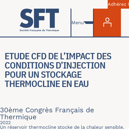
Adhérez !
Menu du com
Aller au contenu principal
Menu
ETUDE CFD DE L’IMPACT DES
CONDITIONS D’INJECTION
POUR UN STOCKAGE
THERMOCLINE EN EAU
30ème Congrès Français de
Thermique
2022
Un réservoir thermocline stocke de la chaleur sensible.