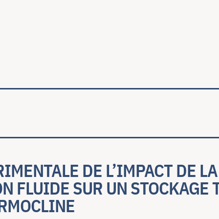
ale
IMENTALE DE L’IMPACT DE LA
ON FLUIDE SUR UN STOCKAGE
ERMOCLINE