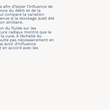
afin d’isoler l’influence de
ence du débit et de la
ui compare la variation
enue si le stockage avait été
on similaire.
n du fluide sur les
ture radiaux montre que le
la cuve. À l’échelle du
ésulte pas nécessairement en
s avoir d’influence
ct en accord avec les