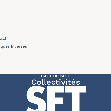
x.fr
ques Inverses
HAUT DE PAGE
Collectivités