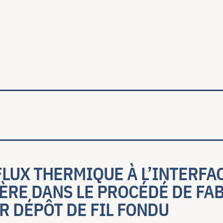
ale
LUX THERMIQUE À L’INTERFA
ÈRE DANS LE PROCÉDÉ DE FA
R DÉPÔT DE FIL FONDU