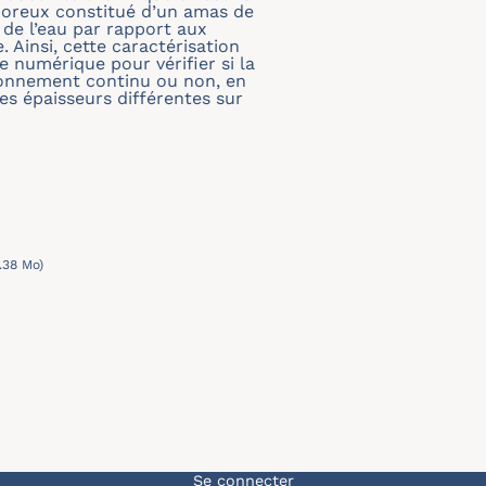
poreux constitué d’un amas de
 de l’eau par rapport aux
 Ainsi, cette caractérisation
e numérique pour vérifier si la
onnement continu ou non, en
es épaisseurs différentes sur
1.38 Mo)
Se connecter