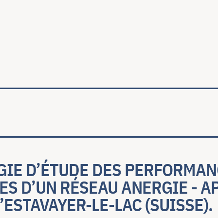
ale
IE D’ÉTUDE DES PERFORMAN
S D’UN RÉSEAU ANERGIE - A
’ESTAVAYER-LE-LAC (SUISSE).