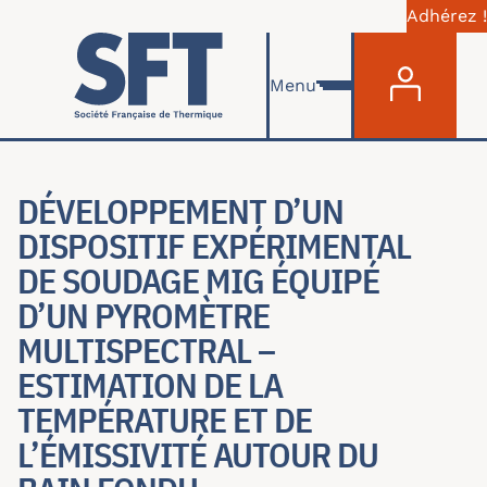
Adhérez !
Menu du com
Aller au contenu principal
Menu
DÉVELOPPEMENT D’UN
DISPOSITIF EXPÉRIMENTAL
DE SOUDAGE MIG ÉQUIPÉ
D’UN PYROMÈTRE
MULTISPECTRAL –
ESTIMATION DE LA
TEMPÉRATURE ET DE
L’ÉMISSIVITÉ AUTOUR DU