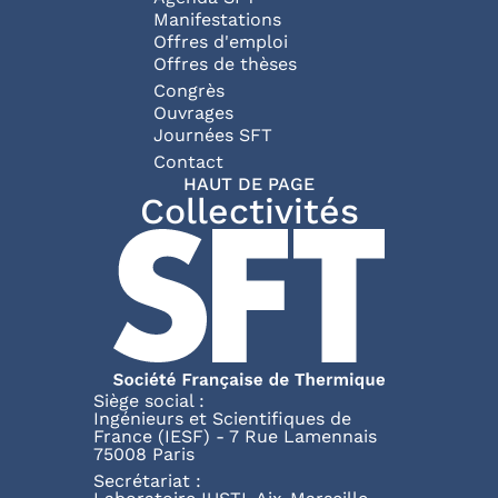
Manifestations
Offres d'emploi
Offres de thèses
Congrès
Ouvrages
Journées SFT
Pied de page
Contact
HAUT DE PAGE
Collectivités
Siège social :
Ingénieurs et Scientifiques de
France (IESF) - 7 Rue Lamennais
75008 Paris
Secrétariat :