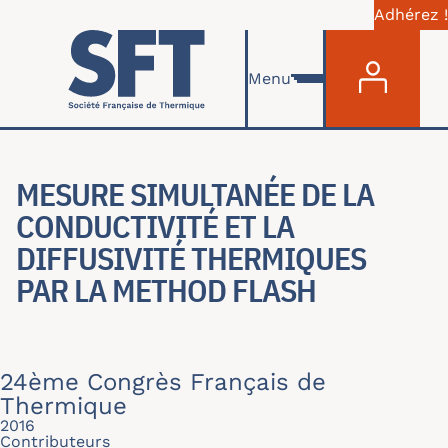
Adhérez !
Menu du com
Aller au contenu principal
Menu
MESURE SIMULTANÉE DE LA
CONDUCTIVITÉ ET LA
DIFFUSIVITÉ THERMIQUES P
AR LA METHOD FLASH
24ème Congrès Français de
Thermique
2016
Contributeurs