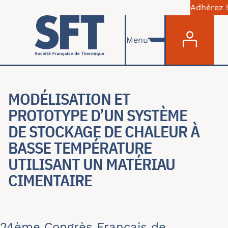
Adhérez !
Menu du com
Aller au contenu principal
Menu
MODÉLISATION ET
PROTOTYPE D’UN SYSTÈME
DE STOCKAGE DE CHALEUR À
BASSE TEMPÉRATURE
UTILISANT UN MATÉRIAU
CIMENTAIRE
24ème Congrès Français de