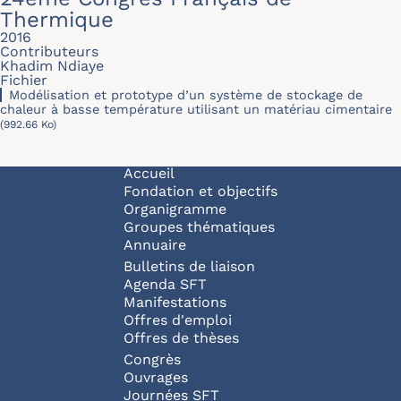
Thermique
2016
Contributeurs
Khadim Ndiaye
Fichier
Modélisation et prototype d’un système de stockage de
chaleur à basse température utilisant un matériau cimentaire
(992.66 Ko)
Navigation principale
Accueil
Fondation et objectifs
Organigramme
Groupes thématiques
Annuaire
Bulletins de liaison
Agenda SFT
Manifestations
Offres d'emploi
Offres de thèses
Congrès
Ouvrages
Journées SFT