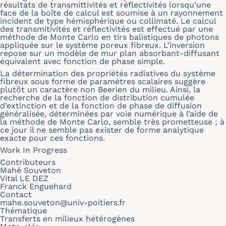
résultats de transmittivités et réflectivités lorsqu’une
face de la boîte de calcul est soumise à un rayonnement
incident de type hémisphérique ou collimaté. Le calcul
des transmitivités et réflectivités est effectué par une
méthode de Monte Carlo en tirs balistiques de photons
appliquée sur le système poreux fibreux. L’inversion
repose sur un modèle de mur plan absorbant-diffusant
équivalent avec fonction de phase simple.
La détermination des propriétés radiatives du système
fibreux sous forme de paramètres scalaires suggère
plutôt un caractère non Beerien du milieu. Ainsi, la
recherche de la fonction de distribution cumulée
d’extinction et de la fonction de phase de diffusion
généralisée, déterminées par voie numérique à l’aide de
la méthode de Monte Carlo, semble très prometteuse ; à
ce jour il ne semble pas exister de forme analytique
exacte pour ces fonctions.
Work In Progress
Contributeurs
Mahé Souveton
Vital LE DEZ
Franck Enguehard
Contact
mahe.souveton@univ-poitiers.fr
Thématique
Transferts en milieux hétérogènes