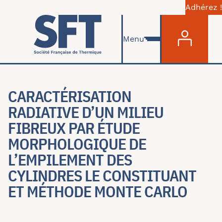
Adhérez !
Menu du com
Skip to main content
Menu
CARACTÉRISATION
RADIATIVE D’UN MILIEU
FIBREUX PAR ÉTUDE
MORPHOLOGIQUE DE
L’EMPILEMENT DES
CYLINDRES LE CONSTITUANT
ET MÉTHODE MONTE CARLO