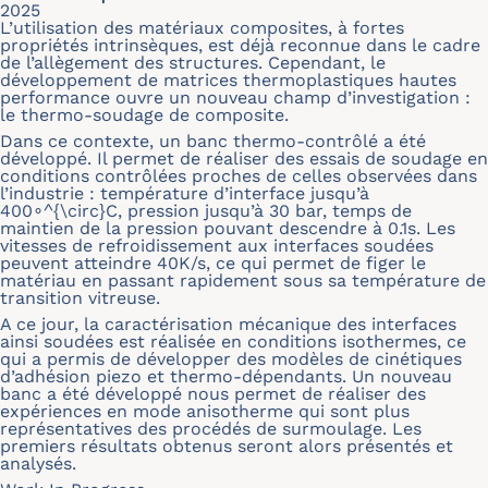
2025
L’utilisation des matériaux composites, à fortes
propriétés intrinsèques, est déjà reconnue dans le cadre
de l’allègement des structures. Cependant, le
développement de matrices thermoplastiques hautes
performance ouvre un nouveau champ d’investigation :
le thermo-soudage de composite.
Dans ce contexte, un banc thermo-contrôlé a été
développé. Il permet de réaliser des essais de soudage en
conditions contrôlées proches de celles observées dans
l’industrie : température d’interface jusqu’à
400∘^{\circ}C, pression jusqu’à 30 bar, temps de
maintien de la pression pouvant descendre à 0.1s. Les
vitesses de refroidissement aux interfaces soudées
peuvent atteindre 40K/s, ce qui permet de figer le
matériau en passant rapidement sous sa température de
transition vitreuse.
A ce jour, la caractérisation mécanique des interfaces
ainsi soudées est réalisée en conditions isothermes, ce
qui a permis de développer des modèles de cinétiques
d’adhésion piezo et thermo-dépendants. Un nouveau
banc a été développé nous permet de réaliser des
expériences en mode anisotherme qui sont plus
représentatives des procédés de surmoulage. Les
premiers résultats obtenus seront alors présentés et
analysés.