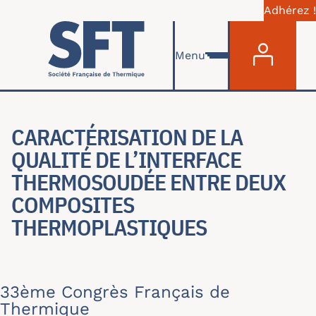
Adhérez !
Menu du com
Skip to main content
Menu
CARACTÉRISATION DE LA
QUALITÉ DE L’INTERFACE
THERMOSOUDÉE ENTRE DEUX
COMPOSITES
THERMOPLASTIQUES
33ème Congrès Français de
Thermique