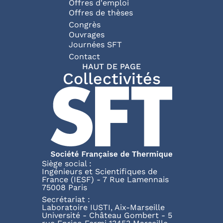
Offres d'emploi
Offres de thèses
Congrès
Ouvrages
Journées SFT
Pied de page
Contact
HAUT DE PAGE
Collectivités
Siège social :
Ingénieurs et Scientifiques de
France (IESF) - 7 Rue Lamennais
75008 Paris
Secrétariat :
Laboratoire IUSTI, Aix-Marseille
Université - Château Gombert - 5