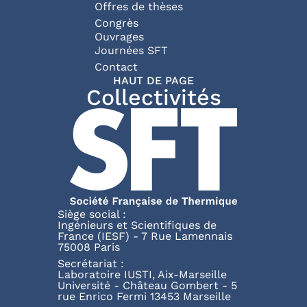
Offres de thèses
Congrès
Ouvrages
Journées SFT
Pied de page
Contact
HAUT DE PAGE
Collectivités
Siège social :
Ingénieurs et Scientifiques de
France (IESF) - 7 Rue Lamennais
75008 Paris
Secrétariat :
Laboratoire IUSTI, Aix-Marseille
Université - Château Gombert - 5
rue Enrico Fermi 13453 Marseille