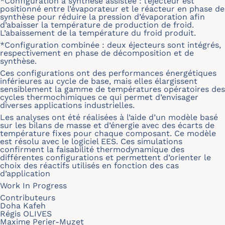
*Configuration à synthèse assistée : l’éjecteur est
positionné entre l’évaporateur et le réacteur en phase de
synthèse pour réduire la pression d’évaporation afin
d’abaisser la température de production de froid.
L’abaissement de la température du froid produit.
*Configuration combinée : deux éjecteurs sont intégrés,
respectivement en phase de décomposition et de
synthèse.
Ces configurations ont des performances énergétiques
inférieures au cycle de base, mais elles élargissent
sensiblement la gamme de températures opératoires des
cycles thermochimiques ce qui permet d’envisager
diverses applications industrielles.
Les analyses ont été réalisées à l’aide d’un modèle basé
sur les bilans de masse et d’énergie avec des écarts de
température fixes pour chaque composant. Ce modèle
est résolu avec le logiciel EES. Ces simulations
confirment la faisabilité thermodynamique des
différentes configurations et permettent d’orienter le
choix des réactifs utilisés en fonction des cas
d’application
Work In Progress
Contributeurs
Doha Kafeh
Régis OLIVES
Maxime Perier-Muzet