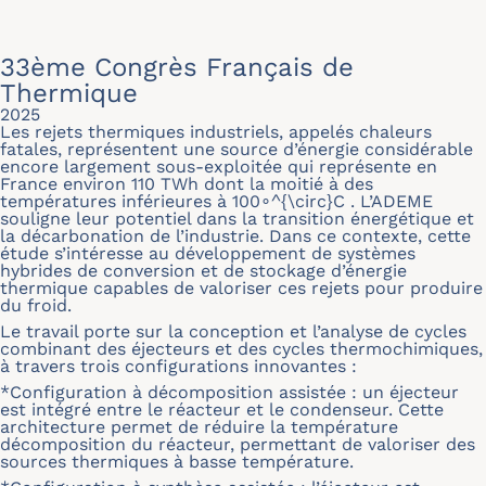
33ème Congrès Français de
Thermique
2025
Les rejets thermiques industriels, appelés chaleurs
fatales, représentent une source d’énergie considérable
encore largement sous-exploitée qui représente en
France environ 110 TWh dont la moitié à des
températures inférieures à 100∘^{\circ}C . L’ADEME
souligne leur potentiel dans la transition énergétique et
la décarbonation de l’industrie. Dans ce contexte, cette
étude s’intéresse au développement de systèmes
hybrides de conversion et de stockage d’énergie
thermique capables de valoriser ces rejets pour produire
du froid.
Le travail porte sur la conception et l’analyse de cycles
combinant des éjecteurs et des cycles thermochimiques,
à travers trois configurations innovantes :
*Configuration à décomposition assistée : un éjecteur
est intégré entre le réacteur et le condenseur. Cette
architecture permet de réduire la température
décomposition du réacteur, permettant de valoriser des
sources thermiques à basse température.