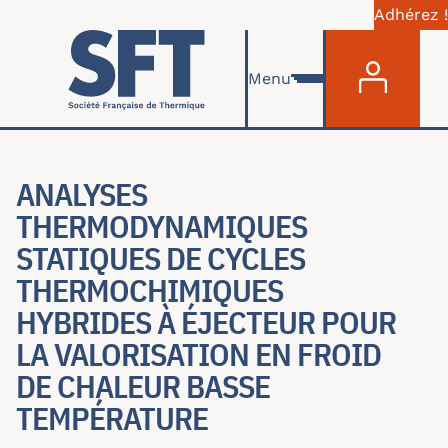
Adhérez !
Menu du com
Skip to main content
Menu
ANALYSES
THERMODYNAMIQUES
STATIQUES DE CYCLES
THERMOCHIMIQUES
HYBRIDES À ÉJECTEUR POUR
LA VALORISATION EN FROID
DE CHALEUR BASSE
TEMPÉRATURE