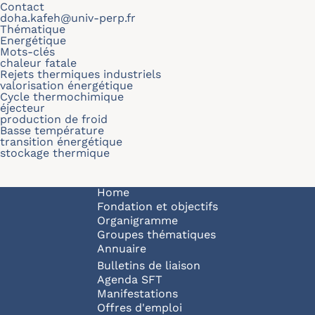
Contact
doha.kafeh@univ-perp.fr
Thématique
Energétique
Mots-clés
chaleur fatale
Rejets thermiques industriels
valorisation énergétique
Cycle thermochimique
éjecteur
production de froid
Basse température
transition énergétique
stockage thermique
Navigation principale
Home
Fondation et objectifs
Organigramme
Groupes thématiques
Annuaire
Bulletins de liaison
Agenda SFT
Manifestations
Offres d'emploi