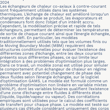
2024
Les échangeurs de chaleur co-axiaux à contre-courant
sont fréquemment utilisés dans les systèmes
thermiques. L’échange de chaleur est amélioré lorsqu’un
changement de phase se produit, les évaporateurs et
condenseurs font donc l’objet d’un intérêt accru.
Cependant, la modélisation précise et rapide de tels
échangeurs, permettant de déterminer les températures
de sortie de chaque courant ainsi que l’énergie échangée,
reste un défi. En particulier, les modèles
traditionnellement utilisés tels que les volumes finis ou
le Moving Boundary Model (MBM) requièrent des
structures conditionnelles pour évaluer l’existence des
différentes zones d’échange, entre les deux courants
présents sous différentes phases, ce qui limite leur
intégration à des problèmes d’optimisation plus larges.
Dans ce travail, un modèle zonal est utilisé pour simuler
le comportement d’un échangeur de chaleur en régime
permanent avec potentiel changement de phase des
deux fluides selon l’énergie échangée, sur le logiciel
d’optimisation GAMS. Le modèle est formulé comme un
problème d’optimisation non linéaire en variable mixtes
(MINLP), dont les variables binaires qualifient l’existence
d’une zone d’échange entre fluides à différents états
(liquide, liquide/vapeur ou vapeur). Des corrélations
empiriques sont utilisées pour le calcul des coefficients
de transfert pour chaque phase. Le modèle est testé sur
plusieurs cas d’étude considérant uniquement des corps