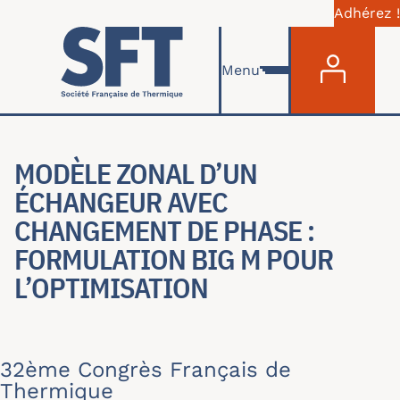
Adhérez !
Menu du com
Skip to main content
Menu
MODÈLE ZONAL D’UN
ÉCHANGEUR AVEC
CHANGEMENT DE PHASE :
FORMULATION BIG M POUR
L’OPTIMISATION
32ème Congrès Français de
Thermique