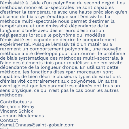
l’émissivité à l’aide d’un polynôme du second degré. Les
méthodes mono et bi-spectrales ne sont capables
d’estimer la température avec une haute précision qu’en
absence de biais systématique sur l’émissivité. La
méthode multi-spectrale nous permet d’estimer la
température et une émissivité dépendante de la
longueur d’onde avec des erreurs d’estimation
négligeables lorsque le polynôme qui modélise
l’émissivité est capable de décrire le comportement
expérimental. Puisque l’émissivité d’un matériau a
rarement un comportement polynomial, une nouvelle
méthode a été développé pour contourner le problème
de biais systématique des méthodes multi-spectrale, à
l’aide des éléments finis pour modéliser une émissivité
dépendante de la longueur d’onde. En utilisant cette
méthode, les fonctions dites «par morceaux» sont
capables de bien décrire plusieurs types de variations
d’émissivité contrairement aux polynômes. Un autre
avantage est que les paramètres estimés ont tous un
sens physique, ce qui n’est pas le cas pour les autres
méthodes.
Contributeurs
Benjamin Remy
Vincent Schick
Johann Meulemans
Contact
Kamal.Ennass@saint-gobain.com