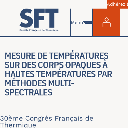
Adhérez !
Menu du com
Skip to main content
Menu
MESURE DE TEMPÉRATURES
SUR DES CORPS OPAQUES À
HAUTES TEMPÉRATURES PAR
MÉTHODES MULTI-
SPECTRALES
30ème Congrès Français de
Thermique