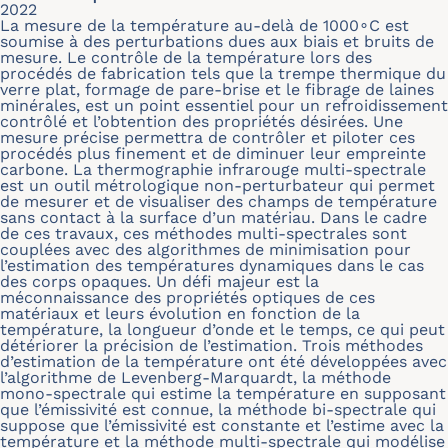
2022
La mesure de la température au-delà de 1000∘C est
soumise à des perturbations dues aux biais et bruits de
mesure. Le contrôle de la température lors des
procédés de fabrication tels que la trempe thermique du
verre plat, formage de pare-brise et le fibrage de laines
minérales, est un point essentiel pour un refroidissement
contrôlé et l’obtention des propriétés désirées. Une
mesure précise permettra de contrôler et piloter ces
procédés plus finement et de diminuer leur empreinte
carbone. La thermographie infrarouge multi-spectrale
est un outil métrologique non-perturbateur qui permet
de mesurer et de visualiser des champs de température
sans contact à la surface d’un matériau. Dans le cadre
de ces travaux, ces méthodes multi-spectrales sont
couplées avec des algorithmes de minimisation pour
l’estimation des températures dynamiques dans le cas
des corps opaques. Un défi majeur est la
méconnaissance des propriétés optiques de ces
matériaux et leurs évolution en fonction de la
température, la longueur d’onde et le temps, ce qui peut
détériorer la précision de l’estimation. Trois méthodes
d’estimation de la température ont été développées avec
l’algorithme de Levenberg-Marquardt, la méthode
mono-spectrale qui estime la température en supposant
que l’émissivité est connue, la méthode bi-spectrale qui
suppose que l’émissivité est constante et l’estime avec la
température et la méthode multi-spectrale qui modélise