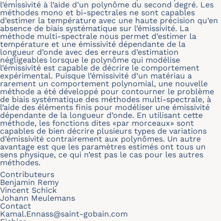
l’émissivité à l’aide d’un polynôme du second degré. Les
méthodes mono et bi-spectrales ne sont capables
d’estimer la température avec une haute précision qu’en
absence de biais systématique sur l’émissivité. La
méthode multi-spectrale nous permet d’estimer la
température et une émissivité dépendante de la
longueur d’onde avec des erreurs d’estimation
négligeables lorsque le polynôme qui modélise
l’émissivité est capable de décrire le comportement
expérimental. Puisque l’émissivité d’un matériau a
rarement un comportement polynomial, une nouvelle
méthode a été développé pour contourner le problème
de biais systématique des méthodes multi-spectrale, à
l’aide des éléments finis pour modéliser une émissivité
dépendante de la longueur d’onde. En utilisant cette
méthode, les fonctions dites «par morceaux» sont
capables de bien décrire plusieurs types de variations
d’émissivité contrairement aux polynômes. Un autre
avantage est que les paramètres estimés ont tous un
sens physique, ce qui n’est pas le cas pour les autres
méthodes.
Contributeurs
Benjamin Remy
Vincent Schick
Johann Meulemans
Contact
Kamal.Ennass@saint-gobain.com