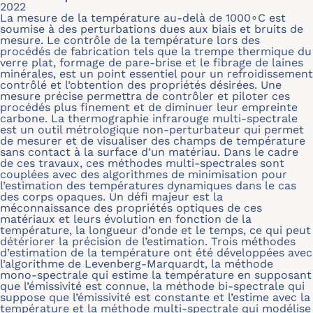
2022
La mesure de la température au-delà de 1000∘C est
soumise à des perturbations dues aux biais et bruits de
mesure. Le contrôle de la température lors des
procédés de fabrication tels que la trempe thermique du
verre plat, formage de pare-brise et le fibrage de laines
minérales, est un point essentiel pour un refroidissement
contrôlé et l’obtention des propriétés désirées. Une
mesure précise permettra de contrôler et piloter ces
procédés plus finement et de diminuer leur empreinte
carbone. La thermographie infrarouge multi-spectrale
est un outil métrologique non-perturbateur qui permet
de mesurer et de visualiser des champs de température
sans contact à la surface d’un matériau. Dans le cadre
de ces travaux, ces méthodes multi-spectrales sont
couplées avec des algorithmes de minimisation pour
l’estimation des températures dynamiques dans le cas
des corps opaques. Un défi majeur est la
méconnaissance des propriétés optiques de ces
matériaux et leurs évolution en fonction de la
température, la longueur d’onde et le temps, ce qui peut
détériorer la précision de l’estimation. Trois méthodes
d’estimation de la température ont été développées avec
l’algorithme de Levenberg-Marquardt, la méthode
mono-spectrale qui estime la température en supposant
que l’émissivité est connue, la méthode bi-spectrale qui
suppose que l’émissivité est constante et l’estime avec la
température et la méthode multi-spectrale qui modélise