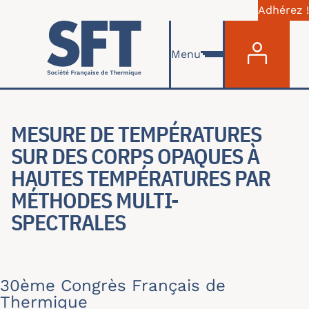
Adhérez !
Menu du com
Aller au contenu principal
Menu
MESURE DE TEMPÉRATURES
SUR DES CORPS OPAQUES À
HAUTES TEMPÉRATURES PAR
MÉTHODES MULTI-
SPECTRALES
30ème Congrès Français de
Thermique