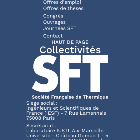
Offres d'emploi
Offres de thèses
Congrès
Ouvrages
Journées SFT
Pied de page
Contact
HAUT DE PAGE
Collectivités
Siège social :
Ingénieurs et Scientifiques de
France (IESF) - 7 Rue Lamennais
75008 Paris
Secrétariat :
Laboratoire IUSTI, Aix-Marseille
Université - Château Gombert - 5