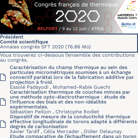
Président
Comité scientifique
Annales congrès SFT 2020
(76.86 Mo)
Vous trouverez ci-dessous l’ensemble des contributions
au congrès.
Caractérisation du champ thermique au sein des
particules micrométriques soumises à un échange
convectif pariétal lors de la fabrication additive par
projection à froid.
Essolé Padayodi , Mohamed-Rabie Guechi
Caractérisation thermique de couches minces par
une méthode opto-électrothermique : étude de
l’influence des biais et des non-idéalités
expérimentales.
Sébastien Peillon , Christophe Rodiet
Dispositif de mesure de la conductivité thermique
effective longitudinale de torons adapté à différents
degrés de carbonisation
Xavier Tardif , Célia Mercader , Didier Delaunay
Etude comparative de l’échauffement dans un toron