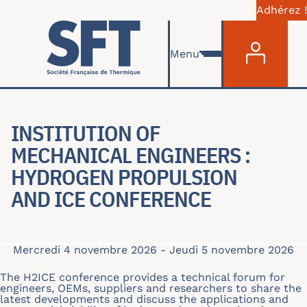
Adhérez !
Menu du com
Aller au contenu principal
Menu
INSTITUTION OF
MECHANICAL ENGINEERS :
HYDROGEN PROPULSION
AND ICE CONFERENCE
Mercredi 4 novembre 2026
-
Jeudi 5 novembre 2026
The H2ICE conference provides a technical forum for
engineers, OEMs, suppliers and researchers to share the
latest developments and discuss the applications and