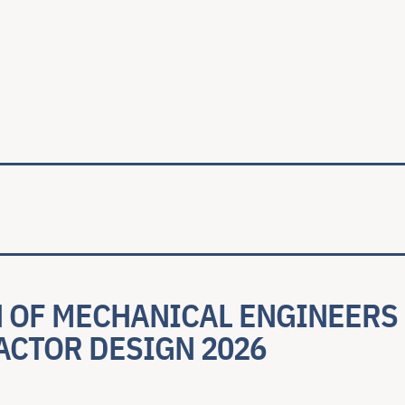
ale
N OF MECHANICAL ENGINEERS
ACTOR DESIGN 2026