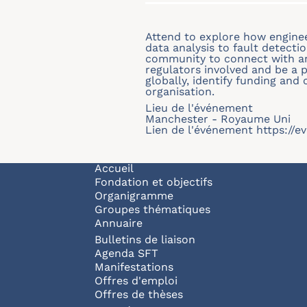
Attend to explore how engineer
data analysis to fault detect
community to connect with an
regulators involved and be a 
globally, identify funding and
organisation.
Lieu de l'événement
Manchester - Royaume Uni
Lien de l'événement
https://
Navigation principale
Accueil
Fondation et objectifs
Organigramme
Groupes thématiques
Annuaire
Bulletins de liaison
Agenda SFT
Manifestations
Offres d'emploi
Offres de thèses