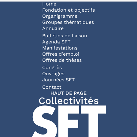
Navigation principale
Home
Fondation et objectifs
Organigramme
Groupes thématiques
Annuaire
Bulletins de liaison
Agenda SFT
Manifestations
Offres d'emploi
Offres de thèses
Congrès
Ouvrages
Journées SFT
Pied de page
Contact
HAUT DE PAGE
Collectivités