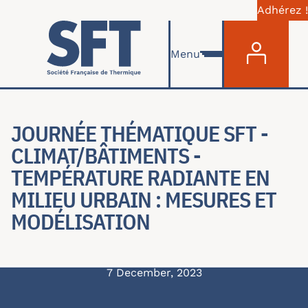
Adhérez !
Menu du com
Skip to main content
Menu
JOURNÉE THÉMATIQUE SFT -
CLIMAT/BÂTIMENTS -
TEMPÉRATURE RADIANTE EN
MILIEU URBAIN : MESURES ET
MODÉLISATION
7 December, 2023