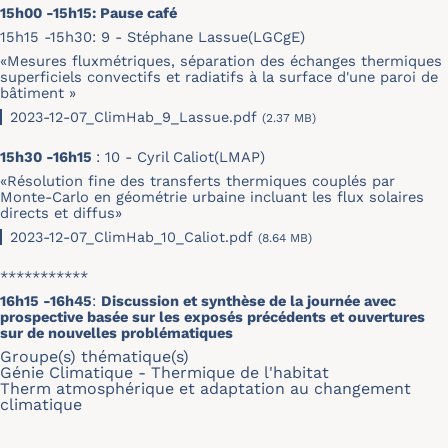
15h00 -15h15: Pause café
15h15 -15h30: 9 - Stéphane Lassue(LGCgE)
«Mesures fluxmétriques, séparation des échanges thermiques
superficiels convectifs et radiatifs à la surface d'une paroi de
bâtiment »
2023-12-07_ClimHab_9_Lassue.pdf
(2.37 MB)
15h30 -16h15
: 10 - Cyril Caliot(LMAP)
«Résolution fine des transferts thermiques couplés par
Monte-Carlo en géométrie urbaine incluant les flux solaires
directs et diffus»
2023-12-07_ClimHab_10_Caliot.pdf
(8.64 MB)
***********
16h15 -16h45
:
Discussion et synthèse de la journée avec
prospective basée sur les exposés précédents et ouvertures
sur de nouvelles problématiques
Groupe(s) thématique(s)
Génie Climatique - Thermique de l'habitat
Therm atmosphérique et adaptation au changement
climatique