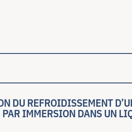
ale
ON DU REFROIDISSEMENT D’U
PAR IMMERSION DANS UN LIQU