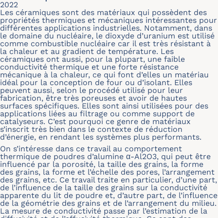
2022
Les céramiques sont des matériaux qui possèdent des
propriétés thermiques et mécaniques intéressantes pour
différentes applications industrielles. Notamment, dans
le domaine du nucléaire, le dioxyde d’uranium est utilisé
comme combustible nucléaire car il est très résistant à
la chaleur et au gradient de température. Les
céramiques ont aussi, pour la plupart, une faible
conductivité thermique et une forte résistance
mécanique à la chaleur, ce qui font d’elles un matériau
idéal pour la conception de four ou d’isolant. Elles
peuvent aussi, selon le procédé utilisé pour leur
fabrication, être très poreuses et avoir de hautes
surfaces spécifiques. Elles sont ainsi utilisées pour des
applications liées au filtrage ou comme support de
catalyseurs. C’est pourquoi ce genre de matériaux
s’inscrit très bien dans le contexte de réduction
d’énergie, en rendant les systèmes plus performants.
On s’intéresse dans ce travail au comportement
thermique de poudres d’alumine
α
-Al2O3, qui peut être
influencé par la porosité, la taille des grains, la forme
des grains, la forme et l’échelle des pores, l’arrangement
des grains, etc. Ce travail traite en particulier, d’une part,
de l’influence de la taille des grains sur la conductivité
apparente du lit de poudre et, d’autre part, de l’influence
de la géométrie des grains et de l’arrangement du milieu.
La mesure de conductivité passe par l’estimation de la