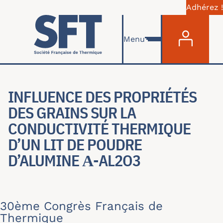
Adhérez !
Menu du com
Skip to main content
Menu
INFLUENCE DES PROPRIÉTÉS
DES GRAINS SUR LA
CONDUCTIVITÉ THERMIQUE
D’UN LIT DE POUDRE
D’ALUMINE Α-AL2O3
30ème Congrès Français de
Thermique