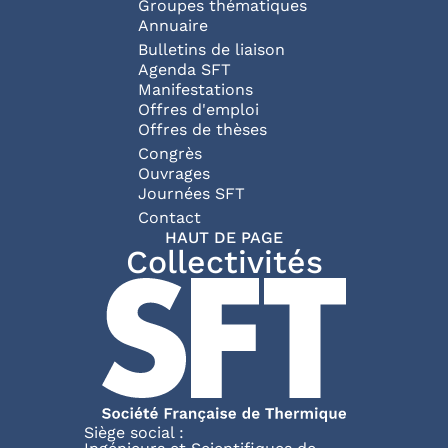
Groupes thématiques
Annuaire
Bulletins de liaison
Agenda SFT
Manifestations
Offres d'emploi
Offres de thèses
Congrès
Ouvrages
Journées SFT
Pied de page
Contact
HAUT DE PAGE
Collectivités
Siège social :