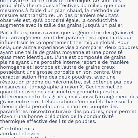
diffusivité et de l’effusivité thermique. Ce sont des
propriétés thermiques effectives du milieu que nous
mesurons à l’aide d’un plan chaud, la méthode de
mesure est transitoire. Un des premiers résultats
observés est, qu’à porosité égale, la conductivité
augmente avec la taille des grains jusqu’à un palier.
Par ailleurs, nous savons que la géométrie des grains et
leur arrangement sont des paramètres importants qui
influent sur le comportement thermique global. Pour
cela, une autre expérience vise à comparer deux poudres
ayant une taille de grains moyenne et une porosité
quasiment identiques. L’une est composée de grains
pleins ayant une porosité interne répartie de manière
homogène et isotrope et l’autre de grains creux
possédant une grosse porosité en son centre. Une
caractérisation fine des deux poudres, avec une
résolution proche du micromètre, est obtenue par des
mesures au tomographe à rayon X. Ceci permet de
quantifier avec des paramètres géométriques les
différences entre les grains, mais aussi l’arrangement des
grains entre eux. L’élaboration d’un modèle basé sur la
théorie de la percolation prenant en compte des
paramètres microstructuraux des poudres, nous permet
d’avoir une bonne prédiction de la conductivité
thermique effective des lits de poudres.
Contributeurs
Jordan Letessier