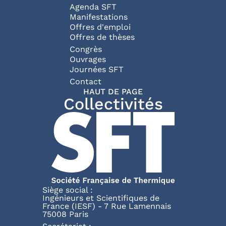
Agenda SFT
Manifestations
Offres d'emploi
Offres de thèses
Congrès
Ouvrages
Journées SFT
Pied de page
Contact
HAUT DE PAGE
Collectivités
Siège social :
Ingénieurs et Scientifiques de
France (IESF) - 7 Rue Lamennais
75008 Paris