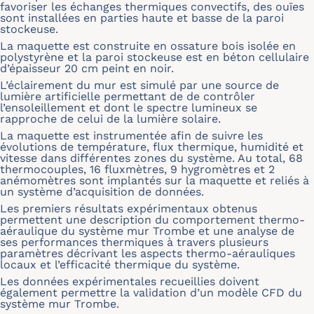
favoriser les échanges thermiques convectifs, des ouïes
sont installées en parties haute et basse de la paroi
stockeuse.
La maquette est construite en ossature bois isolée en
polystyrène et la paroi stockeuse est en béton cellulaire
d’épaisseur 20 cm peint en noir.
L’éclairement du mur est simulé par une source de
lumière artificielle permettant de de contrôler
l’ensoleillement et dont le spectre lumineux se
rapproche de celui de la lumière solaire.
La maquette est instrumentée afin de suivre les
évolutions de température, flux thermique, humidité et
vitesse dans différentes zones du système. Au total, 68
thermocouples, 16 fluxmètres, 9 hygromètres et 2
anémomètres sont implantés sur la maquette et reliés à
un système d’acquisition de données.
Les premiers résultats expérimentaux obtenus
permettent une description du comportement thermo-
aéraulique du système mur Trombe et une analyse de
ses performances thermiques à travers plusieurs
paramètres décrivant les aspects thermo-aérauliques
locaux et l’efficacité thermique du système.
Les données expérimentales recueillies doivent
également permettre la validation d’un modèle CFD du
système mur Trombe.