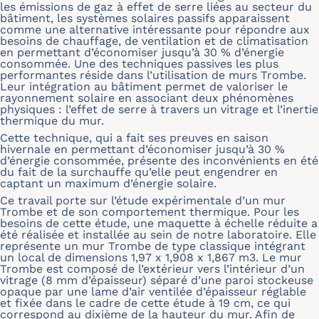
les émissions de gaz à effet de serre liées au secteur du
bâtiment, les systèmes solaires passifs apparaissent
comme une alternative intéressante pour répondre aux
besoins de chauffage, de ventilation et de climatisation
en permettant d’économiser jusqu’à 30 % d’énergie
consommée. Une des techniques passives les plus
performantes réside dans l’utilisation de murs Trombe.
Leur intégration au bâtiment permet de valoriser le
rayonnement solaire en associant deux phénomènes
physiques : l’effet de serre à travers un vitrage et l’inertie
thermique du mur.
Cette technique, qui a fait ses preuves en saison
hivernale en permettant d’économiser jusqu’à 30 %
d’énergie consommée, présente des inconvénients en été
du fait de la surchauffe qu’elle peut engendrer en
captant un maximum d’énergie solaire.
Ce travail porte sur l’étude expérimentale d’un mur
Trombe et de son comportement thermique. Pour les
besoins de cette étude, une maquette à échelle réduite a
été réalisée et installée au sein de notre laboratoire. Elle
représente un mur Trombe de type classique intégrant
un local de dimensions 1,97 x 1,908 x 1,867 m3. Le mur
Trombe est composé de l’extérieur vers l’intérieur d’un
vitrage (8 mm d’épaisseur) séparé d’une paroi stockeuse
opaque par une lame d’air ventilée d’épaisseur réglable
et fixée dans le cadre de cette étude à 19 cm, ce qui
correspond au dixième de la hauteur du mur. Afin de