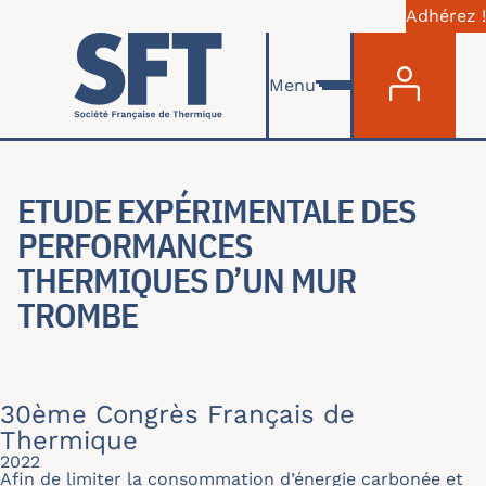
Adhérez !
Menu du com
Skip to main content
Menu
ETUDE EXPÉRIMENTALE DES
PERFORMANCES
THERMIQUES D’UN MUR
TROMBE
30ème Congrès Français de
Thermique
2022
Afin de limiter la consommation d’énergie carbonée et