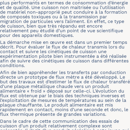
plus performants en termes de consommation d’énergie
et de qualité. Une cuisson non maitrisée ou l’utilisation
de matériel non-approprié peut conduire à la formation
de composés toxiques ou à la transmission par
migration de particules vers l’aliment. En effet, ce type
de cuisson, bien que très répandu est encore
relativement peu étudié d’un point de vue scientifique
pour des appareils domestiques.
La démarche mise en œuvre est dans un premier temps
décrit. Pour évaluer le flux de chaleur transmis lors du
contact et suivre les cinétiques de cuisson une
expérimentation pilote bien instrumentée a été réalisée
afin de suivre des cinétiques de cuisson dans différentes
conditions.
Afin de bien appréhender les transferts par conduction
directe un prototype de flux mètre a été développé. Le
but des travaux est d’estimer le flux de chaleur transféré
d’une plaque métallique chaude vers un produit
alimentaire « froid » déposé sur celle-ci. L’évolution du
flux est obtenue par le biais des techniques inverses et
l’exploitation de mesures de températures au sein de la
plaque chauffante. Le produit alimentaire est mis
rapidement en contact, moins d’une seconde et donc, le
flux thermique présente de grandes variations.
Dans le cadre de cette communication des essais de
cuisson d’un produit relativement complexe sont