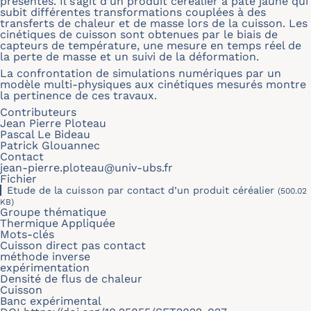
présentés. Il s’agit d’un produit céréalier à pate jaune qui
subit différentes transformations couplées à des
transferts de chaleur et de masse lors de la cuisson. Les
cinétiques de cuisson sont obtenues par le biais de
capteurs de température, une mesure en temps réel de
la perte de masse et un suivi de la déformation.
La confrontation de simulations numériques par un
modèle multi-physiques aux cinétiques mesurés montre
la pertinence de ces travaux.
Contributeurs
Jean Pierre Ploteau
Pascal Le Bideau
Patrick Glouannec
Contact
jean-pierre.ploteau@univ-ubs.fr
Fichier
Etude de la cuisson par contact d’un produit céréalier
(500.02
KB)
Groupe thématique
Thermique Appliquée
Mots-clés
Cuisson direct pas contact
méthode inverse
expérimentation
Densité de flus de chaleur
Cuisson
Banc expérimental