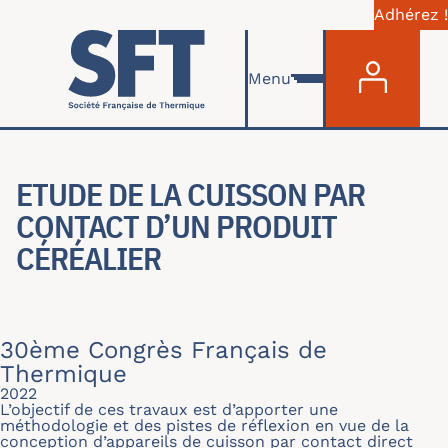
Adhérez !
Menu du com
Skip to main content
Menu
ETUDE DE LA CUISSON PAR
CONTACT D’UN PRODUIT
CÉRÉALIER
30ème Congrès Français de
Thermique
2022
L’objectif de ces travaux est d’apporter une
méthodologie et des pistes de réflexion en vue de la
conception d’appareils de cuisson par contact direct