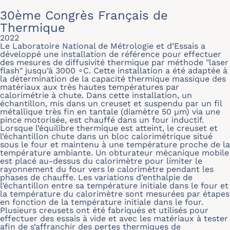
30ème Congrès Français de
Thermique
2022
Le Laboratoire National de Métrologie et d’Essais a
développé une installation de référence pour effectuer
des mesures de diffusivité thermique par méthode "laser
flash" jusqu’à 3000 ∘C. Cette installation a été adaptée à
la détermination de la capacité thermique massique des
matériaux aux très hautes températures par
calorimétrie à chute. Dans cette installation, un
échantillon, mis dans un creuset et suspendu par un fil
métallique très fin en tantale (diamètre 50 μm) via une
pince motorisée, est chauffé dans un four inductif.
Lorsque l’équilibre thermique est atteint, le creuset et
l’échantillon chute dans un bloc calorimétrique situé
sous le four et maintenu à une température proche de la
température ambiante. Un obturateur mécanique mobile
est placé au-dessus du calorimètre pour limiter le
rayonnement du four vers le calorimètre pendant les
phases de chauffe. Les variations d’enthalpie de
l’échantillon entre sa température initiale dans le four et
la température du calorimètre sont mesurées par étapes
en fonction de la température initiale dans le four.
Plusieurs creusets ont été fabriqués et utilisés pour
effectuer des essais à vide et avec les matériaux à tester
afin de s’affranchir des pertes thermiques de