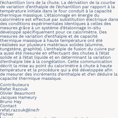
l’échantillon lors de la chute. La dérivation de la courbe
de variation d’enthalpie de l’échantillon par rapport à la
température initiale dans le four conduit à la capacité
thermique massique. L’étalonnage en énergie du
calorimètre est effectué par substitution électrique dans
des conditions expérimentales identiques à celles des
mesures grâce à un système d’étalonnage in-situ
développé spécifiquement pour ce calorimètre. Des
mesures de variation d’enthalpie et de capacité
thermique massique à haute température ont été
réalisées sur plusieurs matériaux solides (alumine,
tungstène, graphite). L’enthalpie de fusion du cuivre pur
a aussi été mesurée en effectuant des chutes à l’état
solide et à l’état liquide et en déterminant la variation
d’enthalpie liée à la congélation. Cette communication
décrit la mise au point du calorimètre à chute à haute
température et la procédure qui a été développée afin
de mesurer des incréments d’enthalpie et d’en déduire la
capacité thermique massique.
Contributeurs
Refat Razouk
Olivier Beaumont
Jacques Hameury
Bruno Hay
Contact
refat.razouk@lne.fr
Fichier