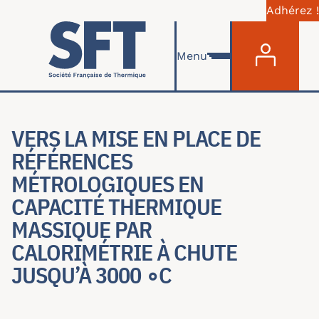
Adhérez !
Menu du com
Skip to main content
Menu
VERS LA MISE EN PLACE DE
RÉFÉRENCES
MÉTROLOGIQUES EN
CAPACITÉ THERMIQUE
MASSIQUE PAR
CALORIMÉTRIE À CHUTE
JUSQU’À 3000 ∘C