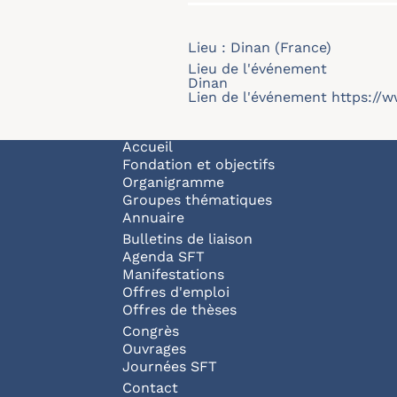
Lieu : Dinan (France)
Lieu de l'événement
Dinan
Lien de l'événement
https://w
Navigation principale
Accueil
Fondation et objectifs
Organigramme
Groupes thématiques
Annuaire
Bulletins de liaison
Agenda SFT
Manifestations
Offres d'emploi
Offres de thèses
Congrès
Ouvrages
Journées SFT
Pied de page
Contact