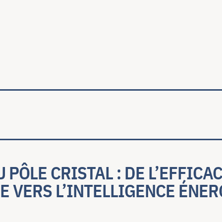
ale
 PÔLE CRISTAL : DE L’EFFICA
E VERS L’INTELLIGENCE ÉNE