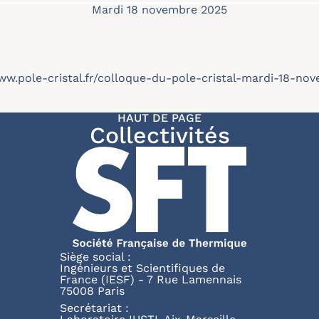
Mardi 18 novembre 2025
ww.pole-cristal.fr/colloque-du-pole-cristal-mardi-18-no
HAUT DE PAGE
Collectivités
Siège social :
Ingénieurs et Scientifiques de
France (IESF) - 7 Rue Lamennais
75008 Paris
Secrétariat :