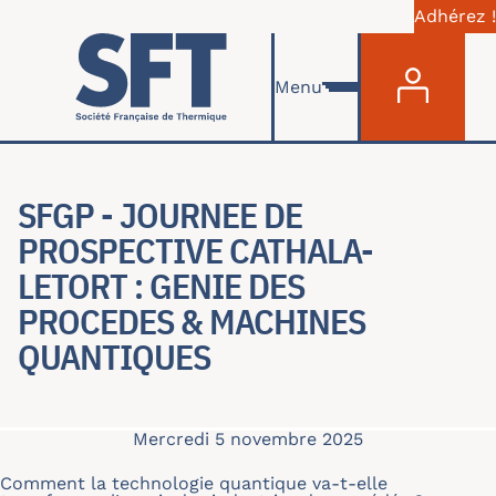
Adhérez !
Menu du com
Aller au contenu principal
Menu
SFGP - JOURNEE DE
PROSPECTIVE CATHALA-
LETORT : GENIE DES
PROCEDES & MACHINES
QUANTIQUES
Mercredi 5 novembre 2025
Comment la technologie quantique va-t-elle