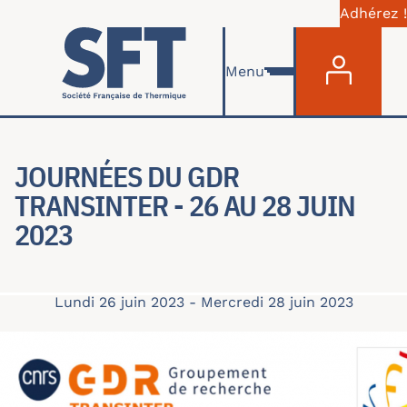
Adhérez !
Menu du com
Aller au contenu principal
Menu
JOURNÉES DU GDR
TRANSINTER - 26 AU 28 JUIN
2023
Lundi 26 juin 2023
-
Mercredi 28 juin 2023