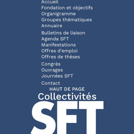
Navigation principale
Accueil
Fondation et objectifs
Organigramme
Groupes thématiques
Annuaire
Bulletins de liaison
Agenda SFT
Manifestations
Offres d'emploi
Offres de thèses
Congrès
Ouvrages
Journées SFT
Pied de page
Contact
HAUT DE PAGE
Collectivités