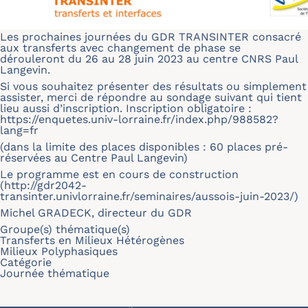
Les prochaines journées du GDR TRANSINTER consacré
aux transferts avec changement de phase se
dérouleront du 26 au 28 juin 2023 au centre CNRS Paul
Langevin.
Si vous souhaitez présenter des résultats ou simplement
assister, merci de répondre au sondage suivant qui tient
lieu aussi d’inscription. Inscription obligatoire :
https://enquetes.univ-lorraine.fr/index.php/988582?
lang=fr
(dans la limite des places disponibles : 60 places pré-
réservées au Centre Paul Langevin)
Le programme est en cours de construction
(
http://gdr2042-
transinter.univlorraine.fr/seminaires/aussois-juin-2023/
)
Michel GRADECK, directeur du GDR
Groupe(s) thématique(s)
Transferts en Milieux Hétérogènes
Milieux Polyphasiques
Catégorie
Journée thématique