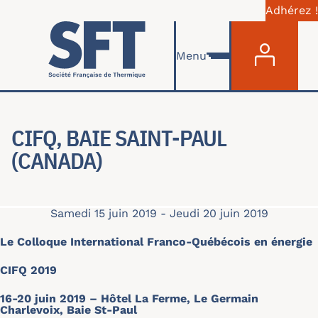
Adhérez !
Menu du com
Aller au contenu principal
Menu
CIFQ, BAIE SAINT-PAUL
(CANADA)
Samedi 15 juin 2019
-
Jeudi 20 juin 2019
Le Colloque International Franco-Québécois en énergie
CIFQ 2019
16-20 juin 2019 – Hôtel La Ferme, Le Germain
Charlevoix, Baie St-Paul