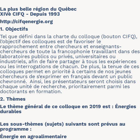
La plus belle région du Québec
XIVè CIFQ - Depuis 1993
http://cifqenergie.org
1. Objectifs
Tel que défini dans la charte du colloque (bouton CIFQ),
l’objectif des colloques est de favoriser le
rapprochement entre chercheurs et enseignants-
chercheurs de toute la francophonie travaillant dans des
laboratoires publics ou privés, universitaires ou
industriels, afin de faire partager à tous les expériences
ou les interrogations de chacun. De plus, la tenue de ces
colloques permet en priorité à certains de nos jeunes
chercheurs de s’exprimer en français devant un public
chevronné. Ainsi, les présentateurs seront choisis dans
chaque unité de recherche, prioritairement parmi les
doctorants en formation.
2. Thèmes
Le thème général de ce colloque en 2019 est : Énergies
durables
Les sous-thèmes (sujets) suivants sont prévus au
programme :
Énergie en agroalimentaire