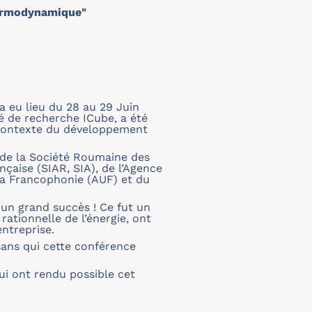
hermodynamique"
eu lieu du 28 au 29 Juin
té de recherche ICube, a été
e contexte du développement
, de la Société Roumaine des
çaise (SIAR, SIA), de l’Agence
 la Francophonie (AUF) et du
t un grand succès ! Ce fut un
rationnelle de l’énergie, ont
ntreprise.
sans qui cette conférence
 ont rendu possible cet