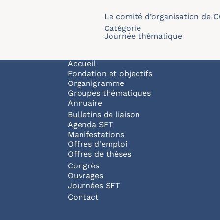
Le comité d’organisation de 
Catégorie
Journée thématique
Navigation principale
Accueil
Fondation et objectifs
Organigramme
Groupes thématiques
Annuaire
Bulletins de liaison
Agenda SFT
Manifestations
Offres d'emploi
Offres de thèses
Congrès
Ouvrages
Journées SFT
Pied de page
Contact