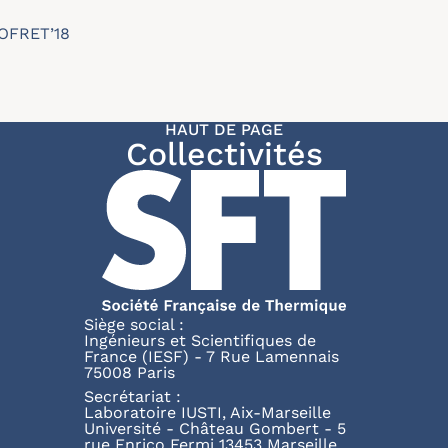
COFRET’18
HAUT DE PAGE
Collectivités
Siège social :
Ingénieurs et Scientifiques de
France (IESF) - 7 Rue Lamennais
75008 Paris
Secrétariat :
Laboratoire IUSTI, Aix-Marseille
Université - Château Gombert - 5
rue Enrico Fermi 13453 Marseille