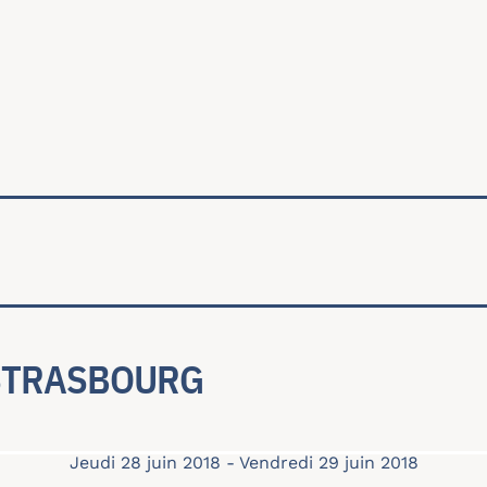
ale
 STRASBOURG
Jeudi 28 juin 2018
-
Vendredi 29 juin 2018