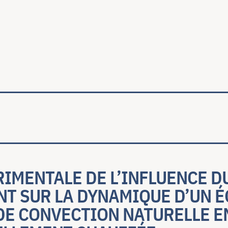
ale
IMENTALE DE L’INFLUENCE D
T SUR LA DYNAMIQUE D’UN 
DE CONVECTION NATURELLE E