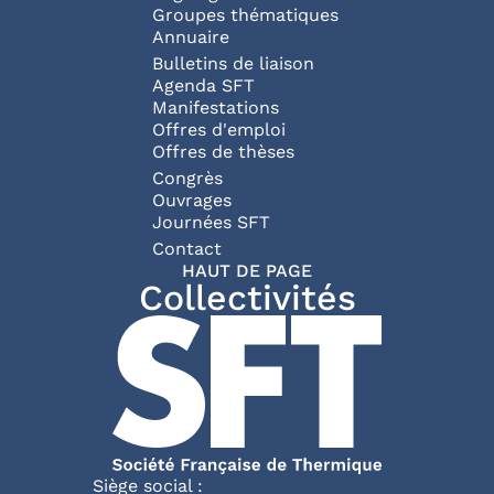
Groupes thématiques
Annuaire
Bulletins de liaison
Agenda SFT
Manifestations
Offres d'emploi
Offres de thèses
Congrès
Ouvrages
Journées SFT
Pied de page
Contact
HAUT DE PAGE
Collectivités
Siège social :