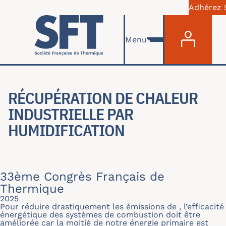
Adhérez !
Menu du com
Aller au contenu principal
Menu
RÉCUPÉRATION DE CHALEUR
INDUSTRIELLE PAR
HUMIDIFICATION
33ème Congrès Français de
Thermique
2025
Pour réduire drastiquement les émissions de , l’efficacité
énergétique des systèmes de combustion doit être
améliorée car la moitié de notre énergie primaire est