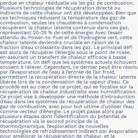
perdue en chaleur résiduelle via les gaz de combustion.
Plusieurs technologies de récupération directe ou
indirecte de cette chaleur ont été développées. Bien que
ces techniques réduisent la température des gaz de
combustion, seules les chaudières à condensation
récupèrent la chaleur latente contenue dans ces gaz,
représentant 20-25 % de cette énergie. Avec l’essor
attendu du Power-to-Fuel et de l’hydrogène vert, cette
chaleur latente deviendra cruciale en raison de la
fraction d’eau croissante dans les gaz. Le principal défi
est alors de récupérer l’énergie sous le point de rosée,
en assurant un transfert de chaleur efficace à basse
température. Un défi que les systèmes actuels échouent
souvent à relever. Cependant, ce dernier peut être résolu
par l’évaporation de l’eau à l’entrée de l’air froid,
permettant la récupération directe de la chaleur latente
libérée lors de la condensation de la vapeur d’eau. Ce
procédé est au cœur de ce projet, qui se focalise sur la
récupération de chaleur industrielle avec humidification.
Ce projet vise à développer une méthode d’introduction
d’eau dans les systèmes de récupération de chaleur des
gaz de combustion, avec pour but ultime d’utiliser l’eau
comme vecteur d’énergie. Le projet passe alors par
plusieurs étapes dont l’identification du potentiel de
récupération via le second principe de la
thermodynamique, l’exploration de nouvelles
technologies de refroidissement indirect par évaporation
pour améliorer la récupération de chaleur, et le