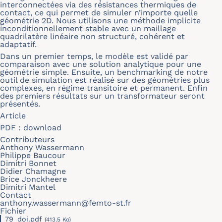
interconnectées via des résistances thermiques de
contact, ce qui permet de simuler n’importe quelle
géométrie 2D. Nous utilisons une méthode implicite
inconditionnellement stable avec un maillage
quadrilatère linéaire non structuré, cohérent et
adaptatif.
Dans un premier temps, le modèle est validé par
comparaison avec une solution analytique pour une
géométrie simple. Ensuite, un benchmarking de notre
outil de simulation est réalisé sur des géométries plus
complexes, en régime transitoire et permanent. Enfin
des premiers résultats sur un transformateur seront
présentés.
Article
PDF :
download
Contributeurs
Anthony Wassermann
Philippe Baucour
Dimitri Bonnet
Didier Chamagne
Brice Jonckheere
Dimitri Mantel
Contact
anthony.wassermann@femto-st.fr
Fichier
79_doi.pdf
(413.5 Ko)