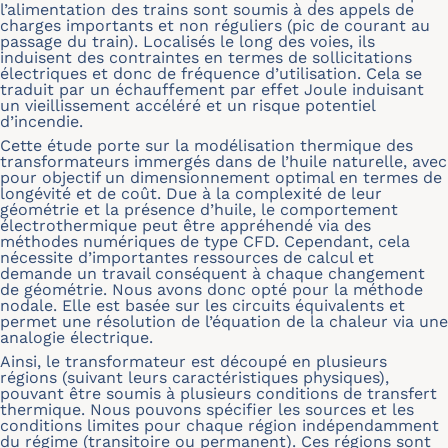
l’alimentation des trains sont soumis à des appels de
charges importants et non réguliers (pic de courant au
passage du train). Localisés le long des voies, ils
induisent des contraintes en termes de sollicitations
électriques et donc de fréquence d’utilisation. Cela se
traduit par un échauffement par effet Joule induisant
un vieillissement accéléré et un risque potentiel
d’incendie.
Cette étude porte sur la modélisation thermique des
transformateurs immergés dans de l’huile naturelle, avec
pour objectif un dimensionnement optimal en termes de
longévité et de coût. Due à la complexité de leur
géométrie et la présence d’huile, le comportement
électrothermique peut être appréhendé via des
méthodes numériques de type CFD. Cependant, cela
nécessite d’importantes ressources de calcul et
demande un travail conséquent à chaque changement
de géométrie. Nous avons donc opté pour la méthode
nodale. Elle est basée sur les circuits équivalents et
permet une résolution de l’équation de la chaleur via une
analogie électrique.
Ainsi, le transformateur est découpé en plusieurs
régions (suivant leurs caractéristiques physiques),
pouvant être soumis à plusieurs conditions de transfert
thermique. Nous pouvons spécifier les sources et les
conditions limites pour chaque région indépendamment
du régime (transitoire ou permanent). Ces régions sont