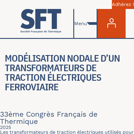
Adhérez !
Menu du com
Aller au contenu principal
Menu
MODÉLISATION NODALE D’UN
TRANSFORMATEURS DE
TRACTION ÉLECTRIQUES
FERROVIAIRE
33ème Congrès Français de
Thermique
2025
Les transformateurs de traction électriques utilisés pour