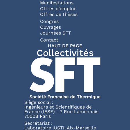
Manifestations
Offres d'emploi
Offres de thèses
Congrès
Ouvrages
Journées SFT
Pied de page
Contact
HAUT DE PAGE
Collectivités
Siège social :
Ingénieurs et Scientifiques de
France (IESF) - 7 Rue Lamennais
75008 Paris
Secrétariat :
Laboratoire IUSTI, Aix-Marseille