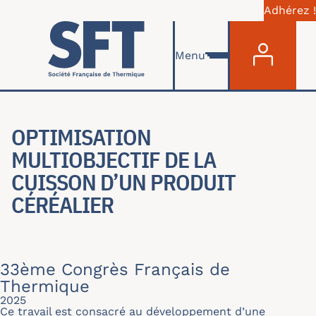
Adhérez !
Menu du com
Aller au contenu principal
Menu
OPTIMISATION
MULTIOBJECTIF DE LA
CUISSON D’UN PRODUIT
CÉRÉALIER
33ème Congrès Français de
Thermique
2025
Ce travail est consacré au développement d’une