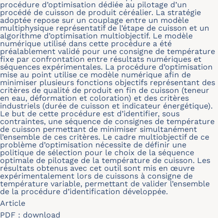
procédure d’optimisation dédiée au pilotage d’un
procédé de cuisson de produit céréalier. La stratégie
adoptée repose sur un couplage entre un modèle
multiphysique représentatif de l’étape de cuisson et un
algorithme d’optimisation multiobjectif. Le modèle
numérique utilisé dans cette procédure a été
préalablement validé pour une consigne de température
fixe par confrontation entre résultats numériques et
séquences expérimentales. La procédure d’optimisation
mise au point utilise ce modèle numérique afin de
minimiser plusieurs fonctions objectifs représentant des
critères de qualité de produit en fin de cuisson (teneur
en eau, déformation et coloration) et des critères
industriels (durée de cuisson et indicateur énergétique).
Le but de cette procédure est d’identifier, sous
contraintes, une séquence de consignes de température
de cuisson permettant de minimiser simultanément
l’ensemble de ces critères. Le cadre multiobjectif de ce
problème d’optimisation nécessite de définir une
politique de sélection pour le choix de la séquence
optimale de pilotage de la température de cuisson. Les
résultats obtenus avec cet outil sont mis en œuvre
expérimentalement lors de cuissons à consigne de
température variable, permettant de valider l’ensemble
de la procédure d’identification développée.
Article
PDF :
download