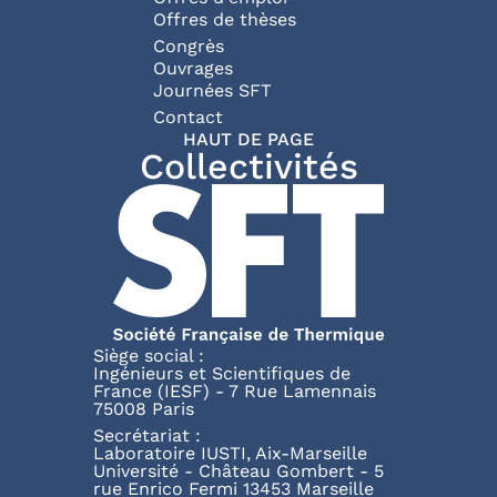
Offres de thèses
Congrès
Ouvrages
Journées SFT
Pied de page
Contact
HAUT DE PAGE
Collectivités
Siège social :
Ingénieurs et Scientifiques de
France (IESF) - 7 Rue Lamennais
75008 Paris
Secrétariat :
Laboratoire IUSTI, Aix-Marseille
Université - Château Gombert - 5
rue Enrico Fermi 13453 Marseille