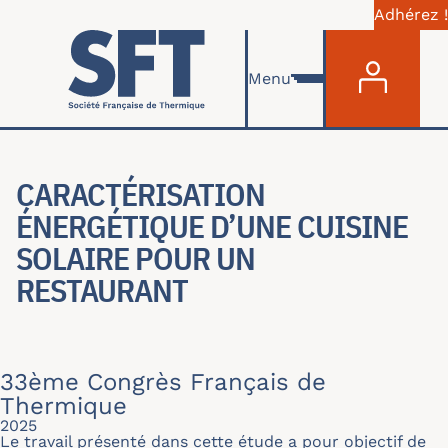
Adhérez !
Menu du com
Aller au contenu principal
Menu
CARACTÉRISATION
ÉNERGÉTIQUE D’UNE CUISINE
SOLAIRE POUR UN
RESTAURANT
33ème Congrès Français de
Thermique
2025
Le travail présenté dans cette étude a pour objectif de