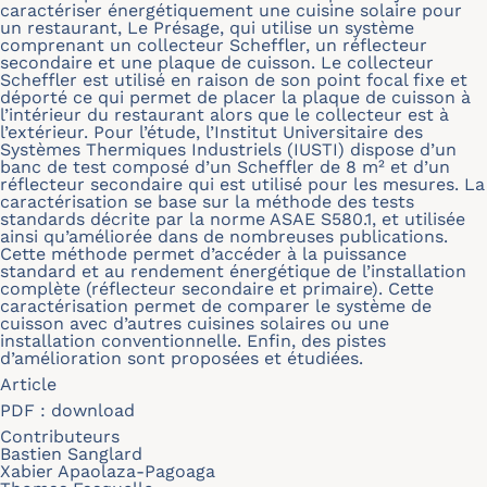
caractériser énergétiquement une cuisine solaire pour
un restaurant, Le Présage, qui utilise un système
comprenant un collecteur Scheffler, un réflecteur
secondaire et une plaque de cuisson. Le collecteur
Scheffler est utilisé en raison de son point focal fixe et
déporté ce qui permet de placer la plaque de cuisson à
l’intérieur du restaurant alors que le collecteur est à
l’extérieur. Pour l’étude, l’Institut Universitaire des
Systèmes Thermiques Industriels (IUSTI) dispose d’un
banc de test composé d’un Scheffler de 8 m² et d’un
réflecteur secondaire qui est utilisé pour les mesures. La
caractérisation se base sur la méthode des tests
standards décrite par la norme ASAE S580.1, et utilisée
ainsi qu’améliorée dans de nombreuses publications.
Cette méthode permet d’accéder à la puissance
standard et au rendement énergétique de l’installation
complète (réflecteur secondaire et primaire). Cette
caractérisation permet de comparer le système de
cuisson avec d’autres cuisines solaires ou une
installation conventionnelle. Enfin, des pistes
d’amélioration sont proposées et étudiées.
Article
PDF :
download
Contributeurs
Bastien Sanglard
Xabier Apaolaza-Pagoaga