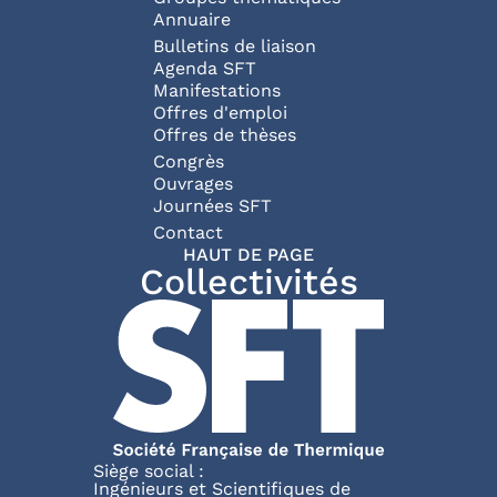
Annuaire
Bulletins de liaison
Agenda SFT
Manifestations
Offres d'emploi
Offres de thèses
Congrès
Ouvrages
Journées SFT
Pied de page
Contact
HAUT DE PAGE
Collectivités
Siège social :
Ingénieurs et Scientifiques de