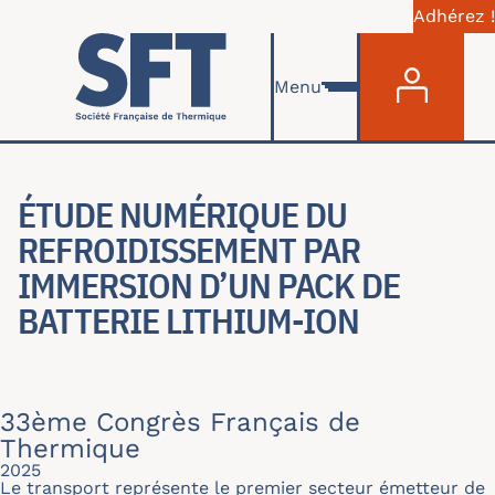
Adhérez !
Menu du com
Aller au contenu principal
Menu
ÉTUDE NUMÉRIQUE DU
REFROIDISSEMENT PAR
IMMERSION D’UN PACK DE
BATTERIE LITHIUM-ION
33ème Congrès Français de
Thermique
2025
Le transport représente le premier secteur émetteur de