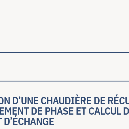
ale
ON D’UNE CHAUDIÈRE DE RÉC
EMENT DE PHASE ET CALCUL 
T D’ÉCHANGE