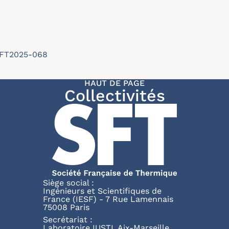
/SFT2025-068
HAUT DE PAGE
Collectivités
Siège social :
Ingénieurs et Scientifiques de
France (IESF) - 7 Rue Lamennais
75008 Paris
Secrétariat :
Laboratoire IUSTI, Aix-Marseille