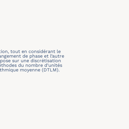
ion, tout en considérant le
hangement de phase et l’autre
pose sur une discrétisation
méthodes du nombre d’unités
garithmique moyenne (DTLM).