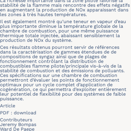
La richesse importante dans la zone pilote favorise la
stabilité de la flamme mais rencontre des effets négatifs
en augmentant la production de NOx apparaissant dans
les zones à très hautes températures.
Il est également montré qu’une teneur en vapeur d’eau
plus importante diminue la température globale de la
chambre de combustion, pour une même puissance
thermique totale injectée, abaissant sensiblement la
production de NOx du système.
Ces résultats obtenus pourront servir de références
dans la caractérisation de gammes étendues de de
compositions de syngaz ainsi que de plages de
fonctionnement contrôlant la distribution de
combustibles flamme pilote/principale vis-à-vis de la
stabilité de combustion et des émissions de polluants.
Ces spécifications sur une chambre de combustion
permettront d’évaluer les points de fonctionnement
optimaux pour un cycle complet d’application de
cogénération, ce qui permettra d’exploiter entièrement
leur potentiel de flexibilité pour des systèmes de faible
puissance.
Article
PDF :
download
Contributeurs
Jeremy Bompas
Ward De Paepe