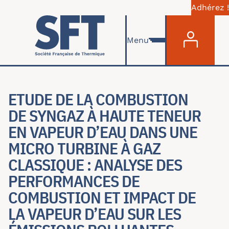
Adhérez !
Menu du com
Aller au contenu principal
Menu
ETUDE DE LA COMBUSTION
DE SYNGAZ À HAUTE TENEUR
EN VAPEUR D’EAU DANS UNE
MICRO TURBINE À GAZ
CLASSIQUE : ANALYSE DES
PERFORMANCES DE
COMBUSTION ET IMPACT DE
LA VAPEUR D’EAU SUR LES