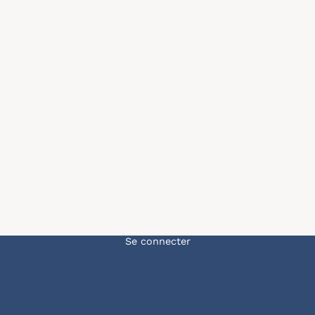
Menu du compte de l'u
Se connecter