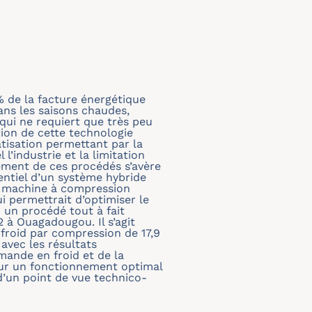
% de la facture énergétique
ans les saisons chaudes,
 qui ne requiert que très peu
tion de cette technologie
tisation permettant par la
l’industrie et la limitation
ement de ces procédés s’avère
entiel d’un système hybride
La machine à compression
i permettrait d’optimiser le
 un procédé tout à fait
 à Ouagadougou. Il s’agit
froid par compression de 17,9
avec les résultats
emande en froid et de la
 pour un fonctionnement optimal
’un point de vue technico-