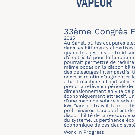
VAPEUR
33ème Congrès F
2025
Au Sahel, où les coupures éle
dans les bâtiments climatisés
quand les besoins de froid son
d’électricité pour le fonction
pourrait permettre de réduire
même occasion la disponibilité
des délestages intempestifs. 
nécessaire afin d’augmenter le
alliant machine à froid solair
prend la relève en période de 
dimensionnement en vue de pro
économiquement attractif. Un 
d’une machine solaire à adsor
kW. Dans ce travail, la modél
préliminaires. L’objectif est 
disponibilité de la ressource 
du système, la pertinence éc
économique de ces deux systè
Work In Progress